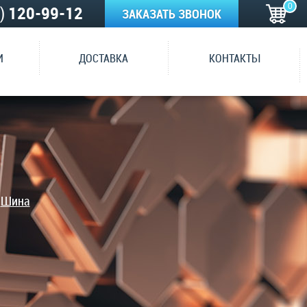
0
5)
120-99-12
ЗАКАЗАТЬ ЗВОНОК
И
ДОСТАВКА
КОНТАКТЫ
Шина