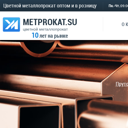
Цветной металлопрокат оптом и в розницу
Пн.-Чт.:
09:
METPROKAT.SU
О 
цветной металлопрокат
10
лет на рынке
Прут