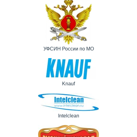
УФСИН России по МО
Knauf
Intelclean