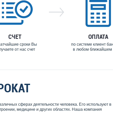
СЧЕТ
ОПЛАТА
ратчайшие сроки Вы
по системе клиент ба
лучаете от нас счет
в любом ближайшем 
РОКАТ
зличных сферах деятельности человека. Его используют в
роении, медицине и других областях. Наша компания