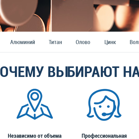
Алюминий
Титан
Олово
Цинк
Во
ОЧЕМУ ВЫБИРАЮТ Н
Независимо от объема
Профессиональная