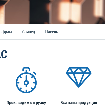
льфрам
Свинец
Никель
АС
Производим отгрузку
Вся наша продукция