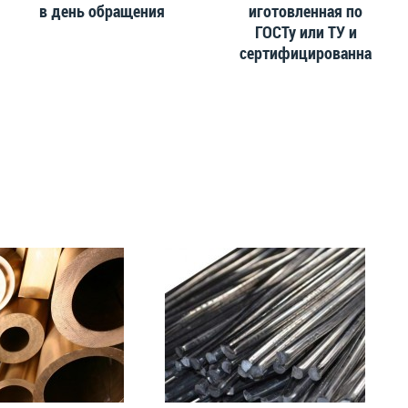
в день обращения
иготовленная по
ГОСТу или ТУ и
сертифицированна