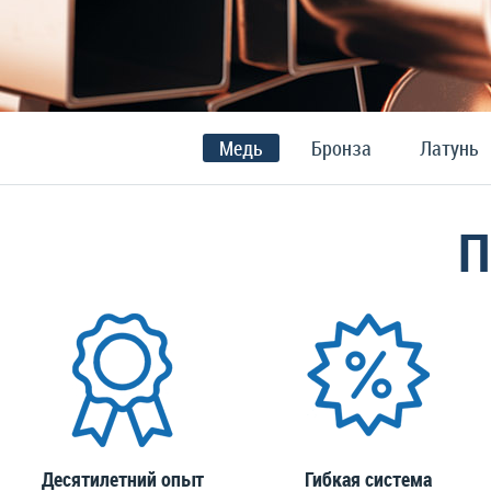
Медь
Бронза
Латунь
П
Десятилетний опыт
Гибкая система