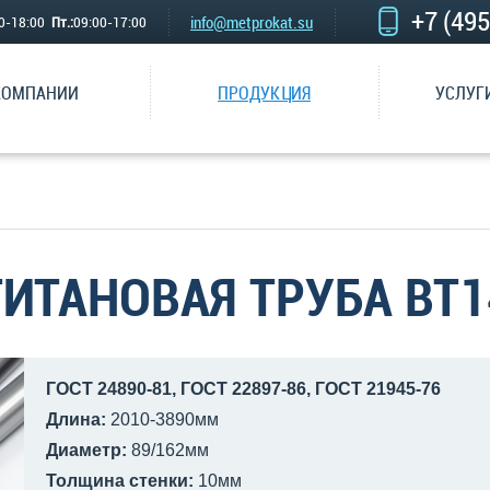
+7 (49
info@metprokat.su
00-18:00
Пт.:
09:00-17:00
КОМПАНИИ
ПРОДУКЦИЯ
УСЛУГ
ТИТАНОВАЯ ТРУБА ВТ1
ГОСТ 24890-81, ГОСТ 22897-86, ГОСТ 21945-76
Длина:
2010-3890мм
Диаметр:
89/162мм
Толщина стенки:
10мм