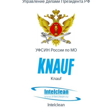
Управление Делами Президента РФ
УФСИН России по МО
Knauf
Intelclean