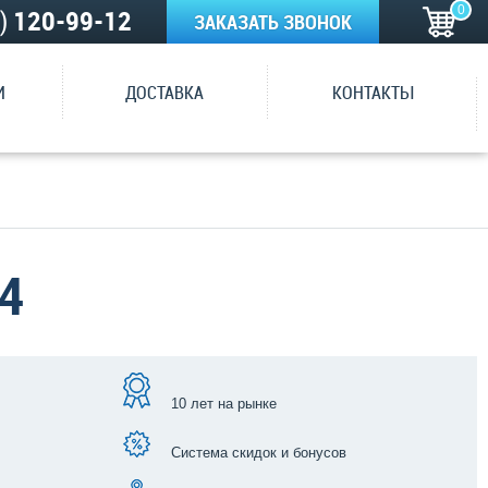
0
5)
120-99-12
ЗАКАЗАТЬ ЗВОНОК
И
ДОСТАВКА
КОНТАКТЫ
4
10 лет на рынке
Система скидок и бонусов