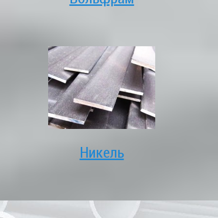
Никель