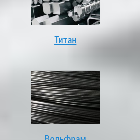
Титан
Вольфрам