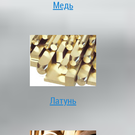
Медь
Латунь