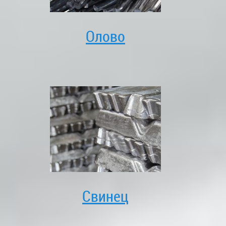
Олово
Свинец