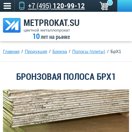
0
+7 (495)
120-99-12
METPROKAT.SU
цветной металлопрокат
10
лет на рынке
Главная
Продукция
Бронза
Полосы (плиты)
БрХ1
БРОНЗОВАЯ ПОЛОСА БРХ1