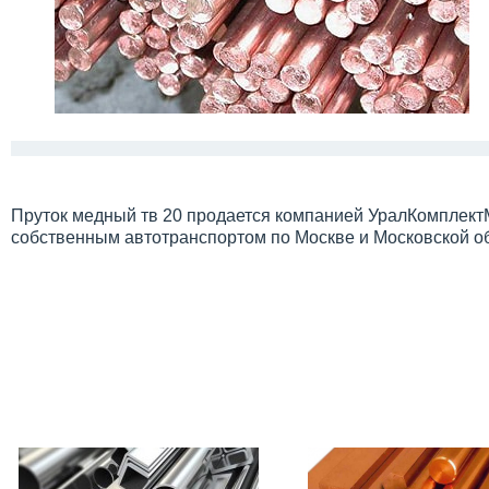
Пруток медный тв 20 продается компанией УралКомплектМ
собственным автотранспортом по Москве и Московской о