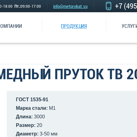
+7 (49
info@metprokat.su
00-18:00
Пт.:
09:00-17:00
КОМПАНИИ
ПРОДУКЦИЯ
УСЛУГ
МЕДНЫЙ ПРУТОК ТВ 2
ГОСТ 1535-91
Марка стали:
М1
Длина:
3000
Размер:
20
Диаметр:
3-50 мм