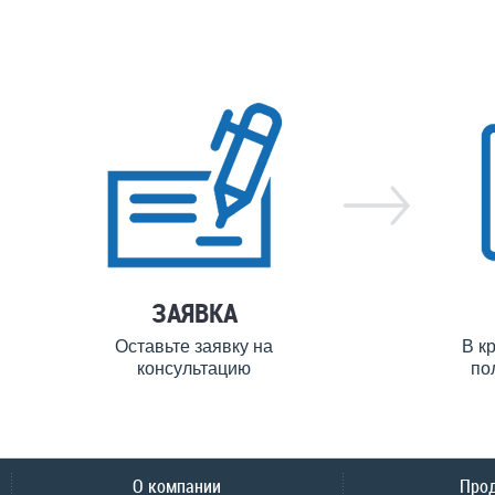
ЗАЯВКА
Оставьте заявку на
В к
консультацию
по
О компании
Про