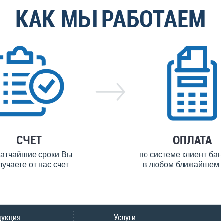
КАК МЫ РАБОТАЕМ
СЧЕТ
ОПЛАТА
ратчайшие сроки Вы
по системе клиент ба
лучаете от нас счет
в любом ближайшем 
дукция
Услуги