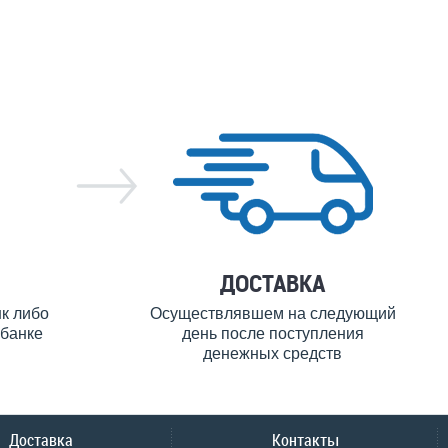
ДОСТАВКА
нк либо
Осуществлявшем на следующий
банке
день после поступления
денежных средств
Доставка
Контакты