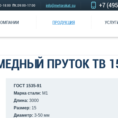
+7 (49
info@metprokat.su
00-18:00
Пт.:
09:00-17:00
КОМПАНИИ
ПРОДУКЦИЯ
УСЛУГ
МЕДНЫЙ ПРУТОК ТВ 1
ГОСТ 1535-91
Марка стали:
М1
Длина:
3000
Размер:
15
Диаметр:
3-50 мм