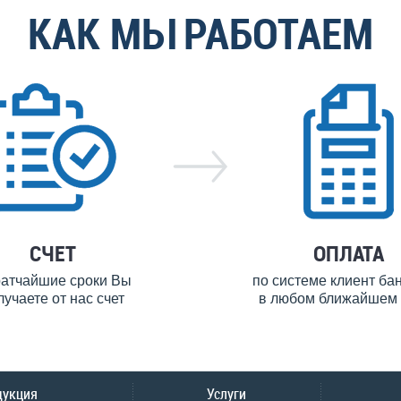
КАК МЫ РАБОТАЕМ
СЧЕТ
ОПЛАТА
ратчайшие сроки Вы
по системе клиент ба
лучаете от нас счет
в любом ближайшем 
дукция
Услуги