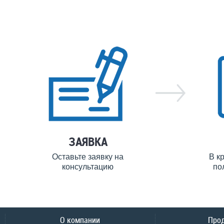
ЗАЯВКА
Оставьте заявку на
В к
консультацию
по
О компании
Про