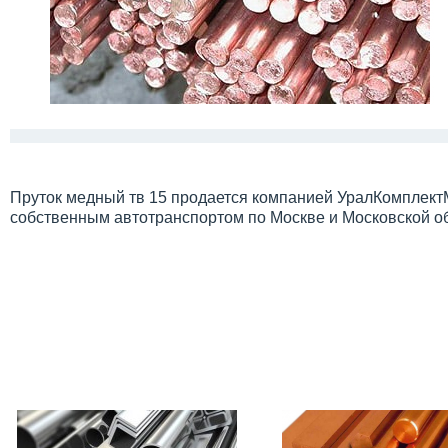
Пруток медный тв 15 продается компанией УралКомплектМ
собственным автотранспортом по Москве и Московской о