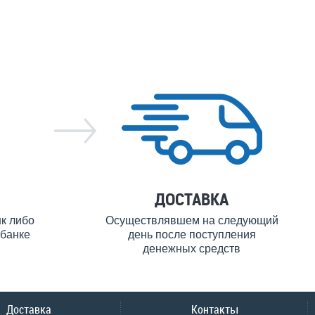
ДОСТАВКА
нк либо
Осуществлявшем на следующий
банке
день после поступления
денежных средств
Доставка
Контакты