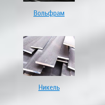
Вольфрам
Никель