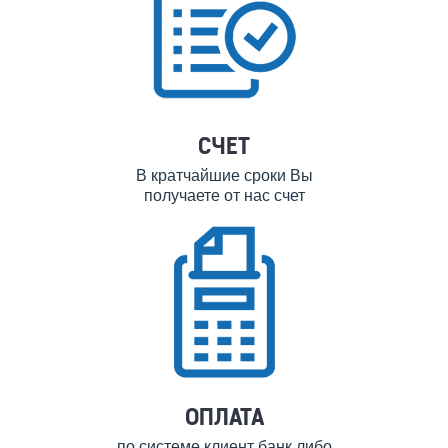
СЧЕТ
В кратчайшие сроки Вы
получаете от нас счет
ОПЛАТА
по системе клиент банк либо