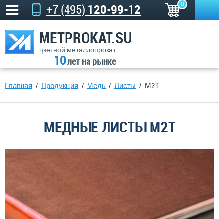
0
+7 (495)
120-99-12
METPROKAT.SU
цветной металлопрокат
10
лет на рынке
Главная
Продукция
Медь
Листы
М2Т
МЕДНЫЕ ЛИСТЫ М2Т