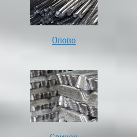
Олово
Свинец