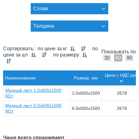
Сплав
Толщина
Сортировать:
по цене за кг
по
Показывать по
цене за шт
по размеру
30
60
90
Цена с НДС руб/
Наименование
Размер, мм
кг.
Медный лист 1.0х600х1500
1.0х600х1500
2678
М2т
Медный лист 6.0х600х1500
6.0х600х1500
2678
М2т
Чаще всего спрашивают