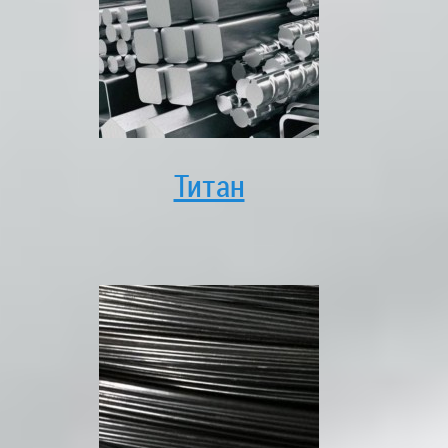
Титан