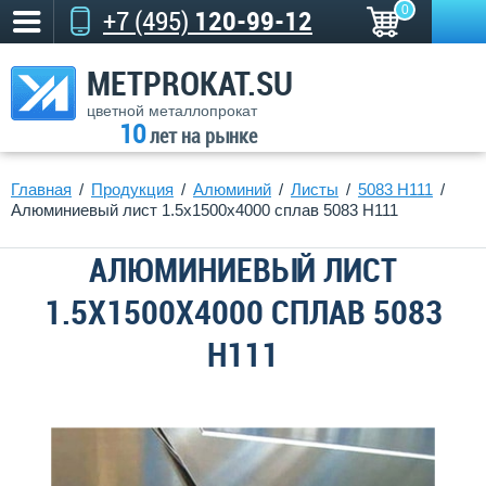
0
+7 (495)
120-99-12
METPROKAT.SU
цветной металлопрокат
10
лет на рынке
Главная
Продукция
Алюминий
Листы
5083 Н111
Алюминиевый лист 1.5х1500х4000 сплав 5083 H111
АЛЮМИНИЕВЫЙ ЛИСТ
1.5Х1500Х4000 СПЛАВ 5083
H111