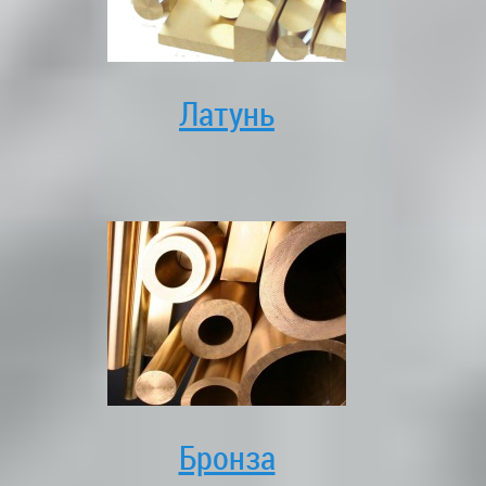
Латунь
Бронза