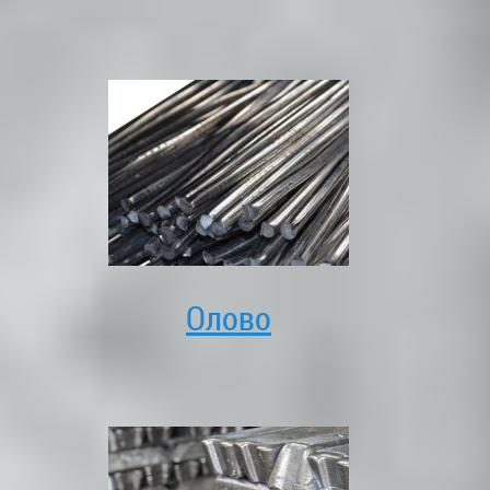
Олово