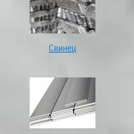
Свинец