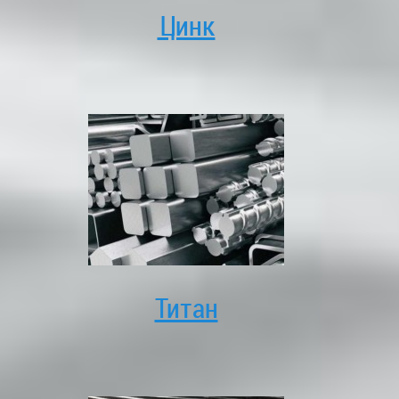
Цинк
Титан