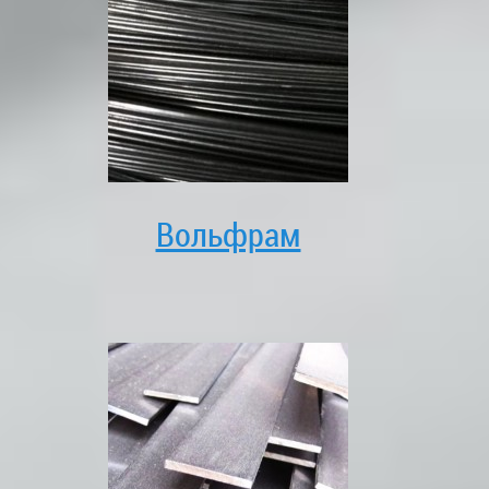
Вольфрам