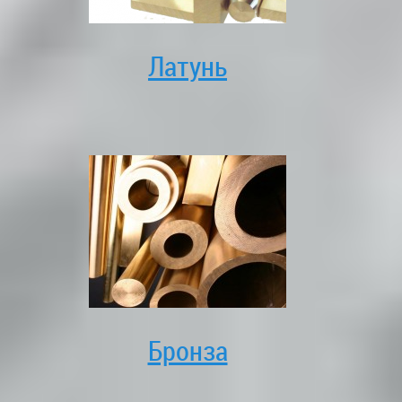
Латунь
Бронза