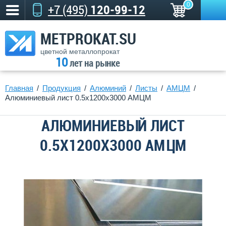
0
+7 (495)
120-99-12
METPROKAT.SU
цветной металлопрокат
10
лет на рынке
Главная
Продукция
Алюминий
Листы
АМЦМ
Алюминиевый лист 0.5х1200х3000 АМЦМ
АЛЮМИНИЕВЫЙ ЛИСТ
0.5Х1200Х3000 АМЦМ