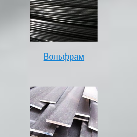
Вольфрам