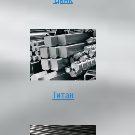
Титан