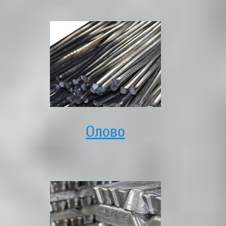
Олово