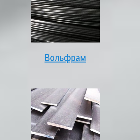
Вольфрам