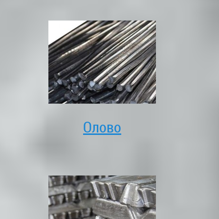
Олово