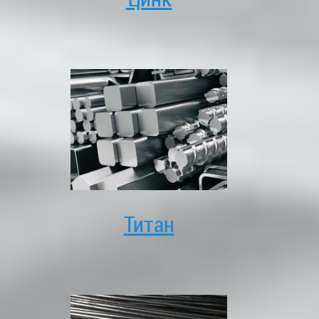
Титан