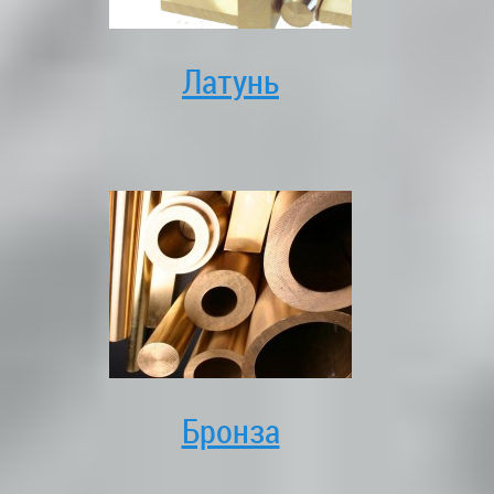
Латунь
Бронза