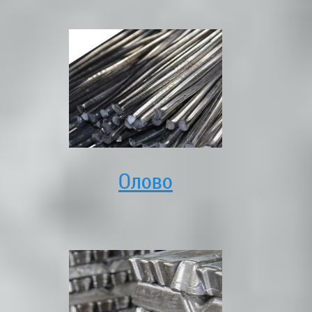
Олово