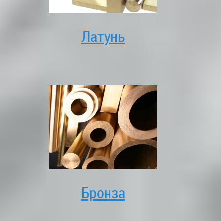
Латунь
Бронза