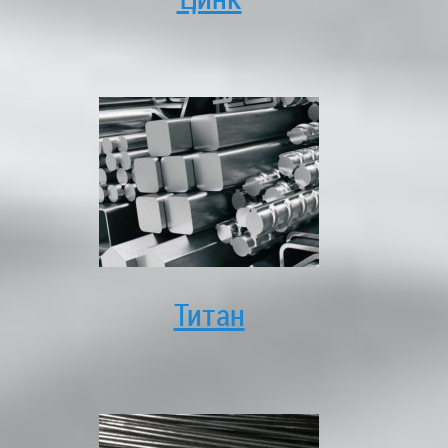
Титан