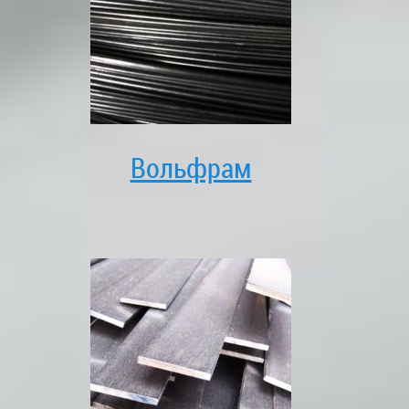
Вольфрам