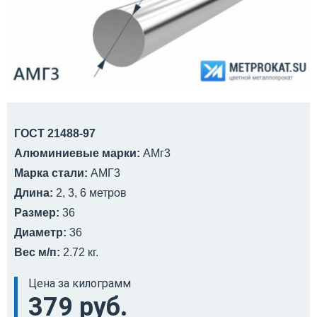
ГОСТ 21488-97
Алюминиевые марки:
АМг3
Марка стали:
АМГ3
Длина:
2, 3, 6 метров
Размер:
36
Диаметр:
36
Вес м/п:
2.72 кг.
Цена за килограмм
379 руб.