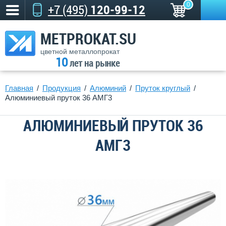
0
+7 (495)
120-99-12
METPROKAT.SU
цветной металлопрокат
10
лет на рынке
Главная
Продукция
Алюминий
Пруток круглый
Алюминиевый пруток 36 АМГ3
АЛЮМИНИЕВЫЙ ПРУТОК 36
АМГ3