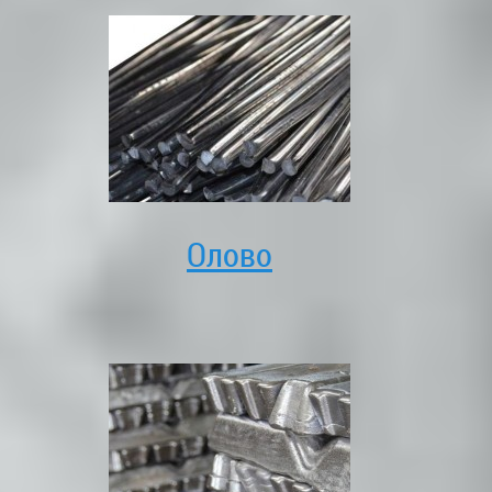
Олово