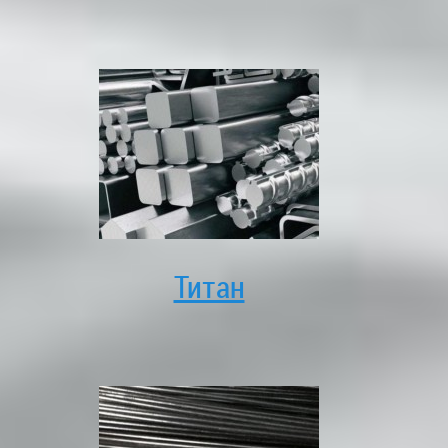
Титан