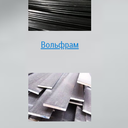
Вольфрам