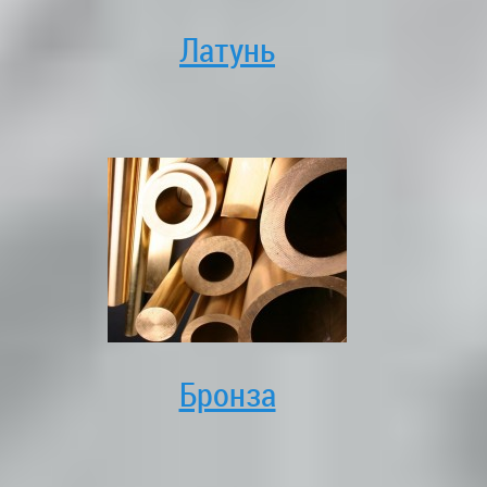
Латунь
Бронза