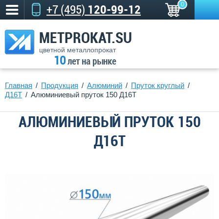
0
+7 (495)
120-99-12
METPROKAT.SU
цветной металлопрокат
10
лет на рынке
Главная
Продукция
Алюминий
Пруток круглый
Д16T
Алюминиевый пруток 150 Д16Т
АЛЮМИНИЕВЫЙ ПРУТОК 150
Д16Т