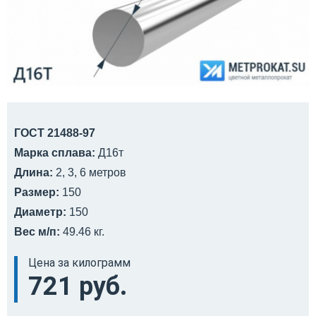
ГОСТ 21488-97
Марка сплава:
Д16т
Длина:
2, 3, 6 метров
Размер:
150
Диаметр:
150
Вес м/п:
49.46 кг.
Цена за килограмм
721 руб.