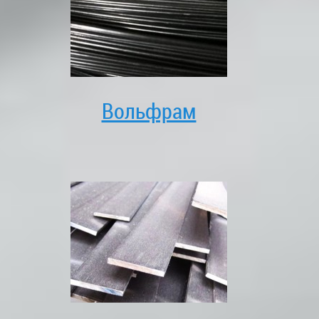
Вольфрам