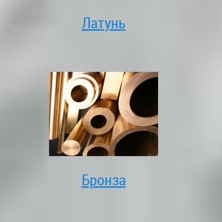
Латунь
Бронза