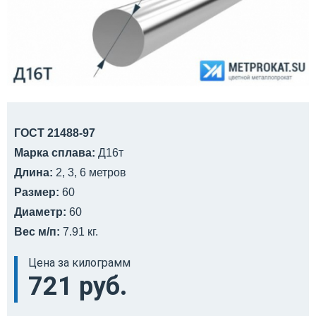
ГОСТ 21488-97
Марка сплава:
Д16т
Длина:
2, 3, 6 метров
Размер:
60
Диаметр:
60
Вес м/п:
7.91 кг.
Цена за килограмм
721 руб.