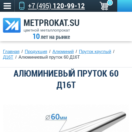
0
+7 (495)
120-99-12
METPROKAT.SU
цветной металлопрокат
10
лет на рынке
Главная
Продукция
Алюминий
Пруток круглый
Д16T
Алюминиевый пруток 60 Д16Т
АЛЮМИНИЕВЫЙ ПРУТОК 60
Д16Т