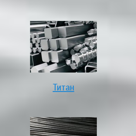
Титан