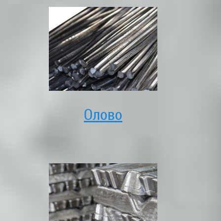
Олово