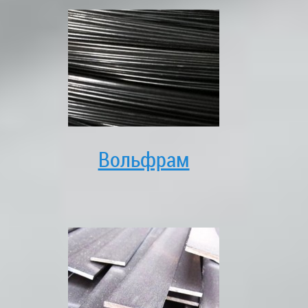
Вольфрам