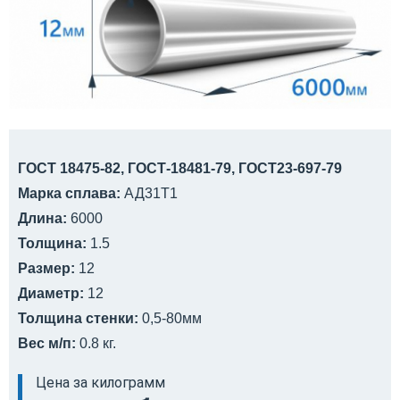
ГОСТ 18475-82, ГОСТ-18481-79, ГОСТ23-697-79
Марка сплава:
АД31Т1
Длина:
6000
Толщина:
1.5
Размер:
12
Диаметр:
12
Толщина стенки:
0,5-80мм
Вес м/п:
0.8 кг.
Цена за килограмм