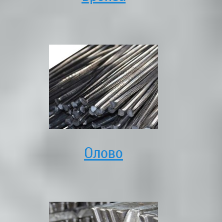
Олово