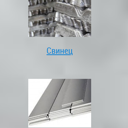
Свинец