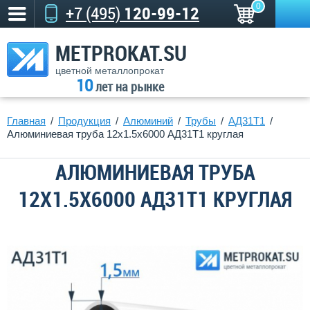
0
+7 (495)
120-99-12
METPROKAT.SU
цветной металлопрокат
10
лет на рынке
Главная
Продукция
Алюминий
Трубы
АД31Т1
Алюминиевая труба 12х1.5х6000 АД31Т1 круглая
АЛЮМИНИЕВАЯ ТРУБА
12Х1.5Х6000 АД31Т1 КРУГЛАЯ