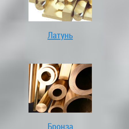
Латунь
Бронза