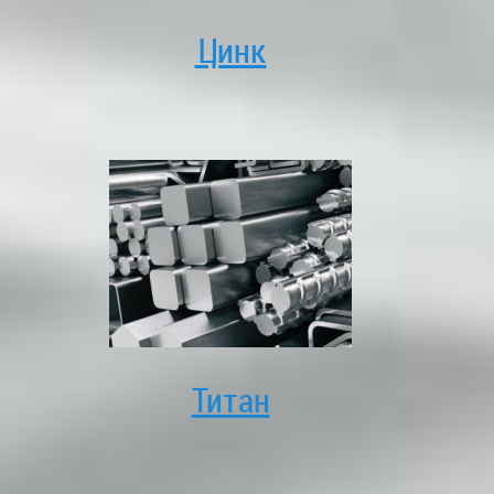
Цинк
Титан