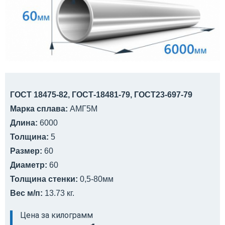
ГОСТ 18475-82, ГОСТ-18481-79, ГОСТ23-697-79
Марка сплава:
АМГ5М
Длина:
6000
Толщина:
5
Размер:
60
Диаметр:
60
Толщина стенки:
0,5-80мм
Вес м/п:
13.73 кг.
Цена за килограмм