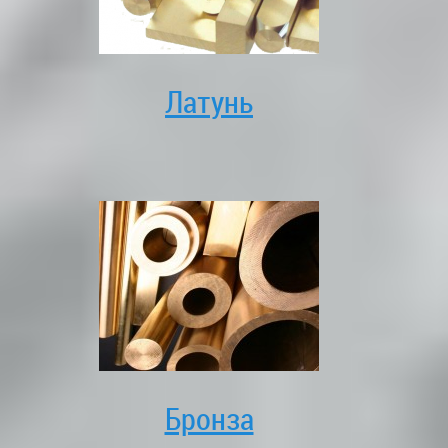
Латунь
Бронза