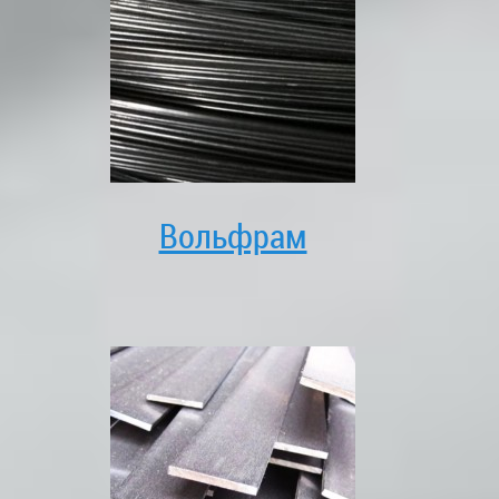
Вольфрам