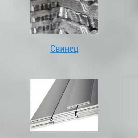
Свинец