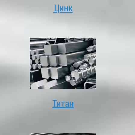
Цинк
Титан