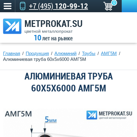
0
+7 (495)
120-99-12
METPROKAT.SU
цветной металлопрокат
10
лет на рынке
Главная
Продукция
Алюминий
Трубы
АМГ5М
Алюминиевая труба 60х5х6000 АМГ5М
АЛЮМИНИЕВАЯ ТРУБА
60Х5Х6000 АМГ5М