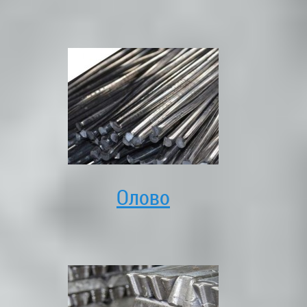
Олово