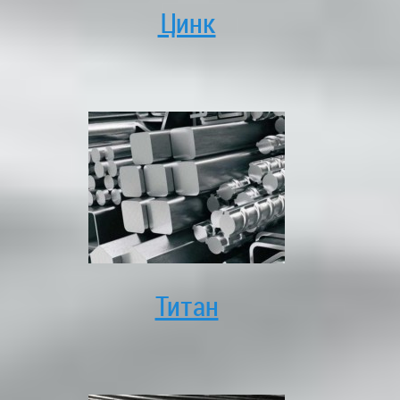
Цинк
Титан