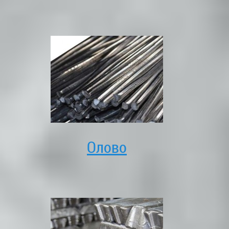
Олово