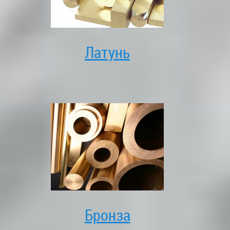
Латунь
Бронза