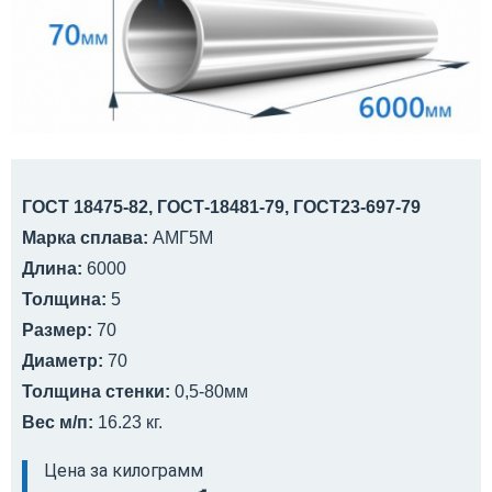
ГОСТ 18475-82, ГОСТ-18481-79, ГОСТ23-697-79
Марка сплава:
АМГ5М
Длина:
6000
Толщина:
5
Размер:
70
Диаметр:
70
Толщина стенки:
0,5-80мм
Вес м/п:
16.23 кг.
Цена за килограмм