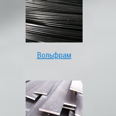
Вольфрам