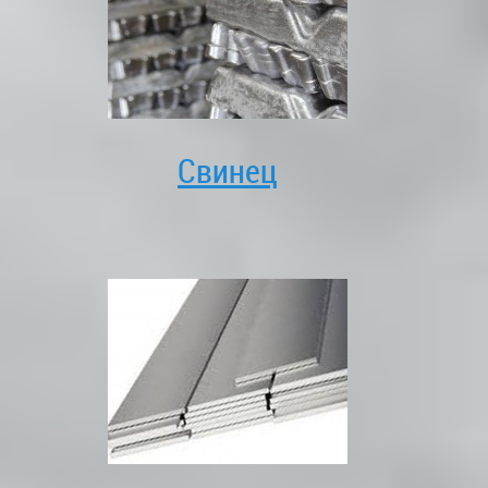
Свинец