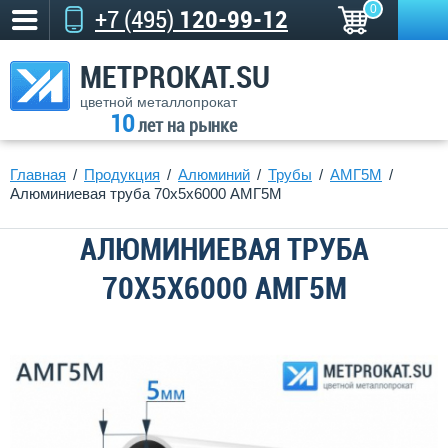
0
+7 (495)
120-99-12
METPROKAT.SU
цветной металлопрокат
10
лет на рынке
Главная
Продукция
Алюминий
Трубы
АМГ5М
Алюминиевая труба 70х5х6000 АМГ5М
АЛЮМИНИЕВАЯ ТРУБА
70Х5Х6000 АМГ5М