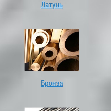
Латунь
Бронза