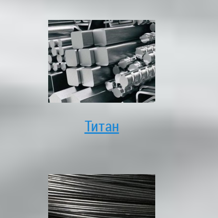
Титан