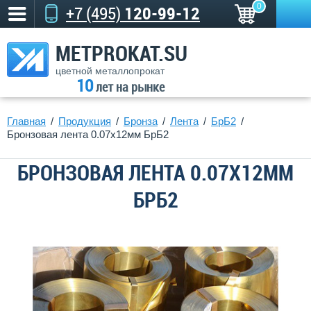
0
+7 (495)
120-99-12
METPROKAT.SU
цветной металлопрокат
10
лет на рынке
Главная
Продукция
Бронза
Лента
БрБ2
Бронзовая лента 0.07x12мм БрБ2
БРОНЗОВАЯ ЛЕНТА 0.07X12ММ
БРБ2