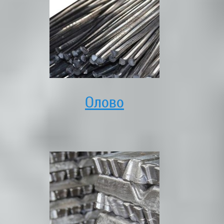
Олово