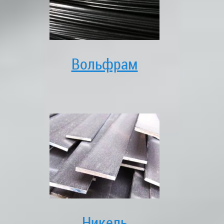
Вольфрам
Никель