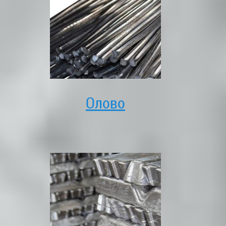
Олово