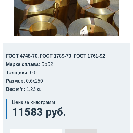
ГОСТ 4748-70, ГОСТ 1789-70, ГОСТ 1761-92
Марка сплава:
БрБ2
Толщина:
0.6
Размер:
0.6x250
Вес м/п:
1.23 кг.
Цена за килограмм
11583 руб.