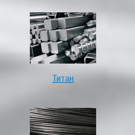
Титан