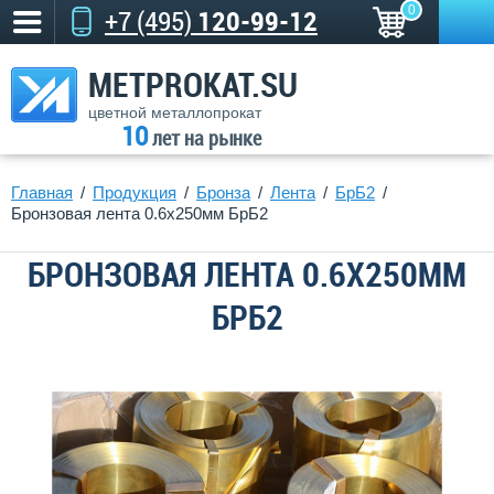
0
+7 (495)
120-99-12
METPROKAT.SU
цветной металлопрокат
10
лет на рынке
Главная
Продукция
Бронза
Лента
БрБ2
Бронзовая лента 0.6x250мм БрБ2
БРОНЗОВАЯ ЛЕНТА 0.6X250ММ
БРБ2