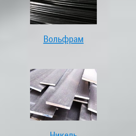
Вольфрам
Никель