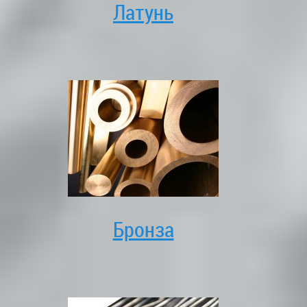
Латунь
Бронза