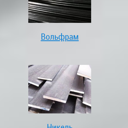
Вольфрам
Никель