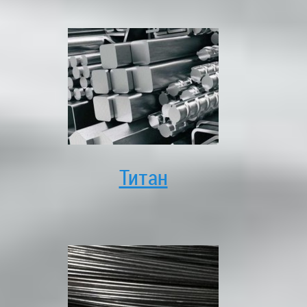
Титан