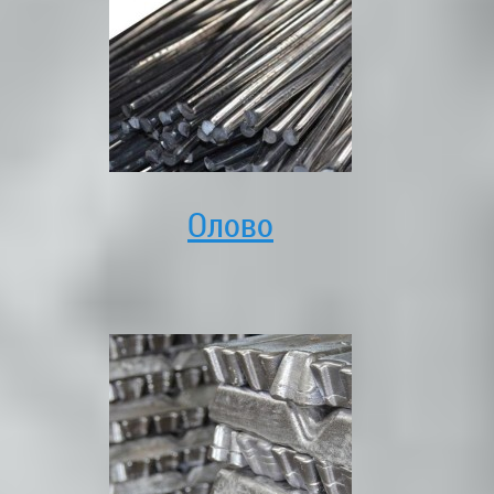
Олово