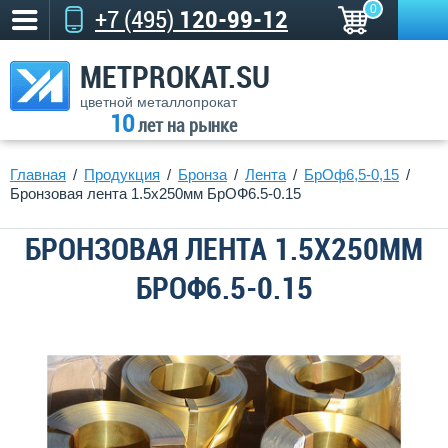
0
+7 (495)
120-99-12
METPROKAT.SU
цветной металлопрокат
10
лет на рынке
Главная
Продукция
Бронза
Лента
БрОф6,5-0,15
Бронзовая лента 1.5x250мм БрОФ6.5-0.15
БРОНЗОВАЯ ЛЕНТА 1.5X250ММ
БРОФ6.5-0.15