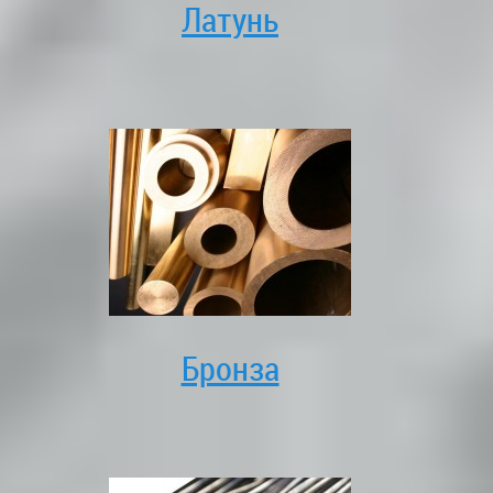
Латунь
Бронза