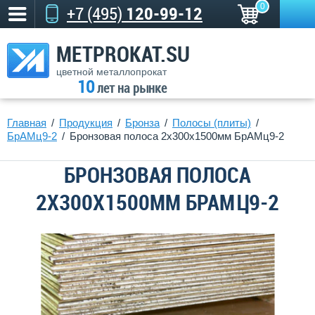
0
+7 (495)
120-99-12
METPROKAT.SU
цветной металлопрокат
10
лет на рынке
Главная
Продукция
Бронза
Полосы (плиты)
БрАМц9-2
Бронзовая полоса 2x300x1500мм БрАМц9-2
БРОНЗОВАЯ ПОЛОСА
2X300X1500ММ БРАМЦ9-2