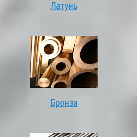
Латунь
Бронза