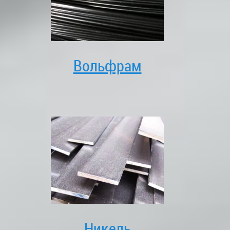
Вольфрам
Никель