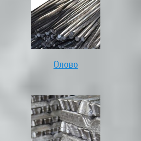
Олово