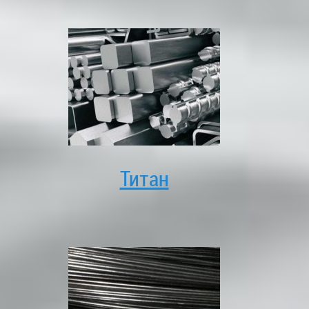
Титан