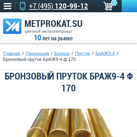
0
+7 (495)
120-99-12
METPROKAT.SU
цветной металлопрокат
10
лет на рынке
Главная
Продукция
Бронза
Пруток
БрАЖ9-4
Бронзовый пруток БрАЖ9-4 ф 170
БРОНЗОВЫЙ ПРУТОК БРАЖ9-4 Ф
170