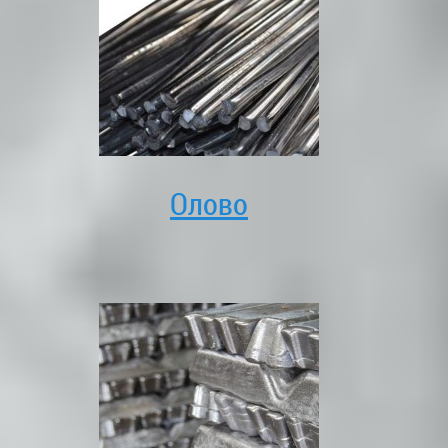
Олово