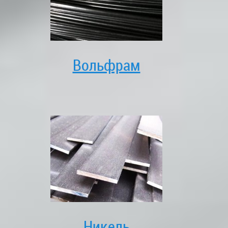
Вольфрам
Никель