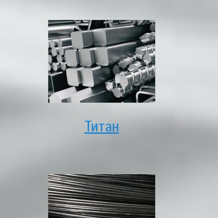
Титан