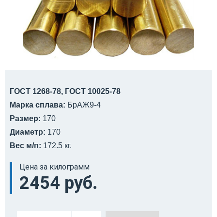
ГОСТ 1268-78, ГОСТ 10025-78
Марка сплава:
БрАЖ9-4
Размер:
170
Диаметр:
170
Вес м/п:
172.5 кг.
Цена за килограмм
2454 руб.