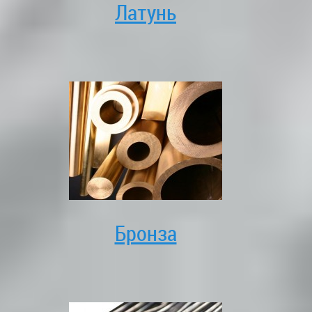
Латунь
Бронза