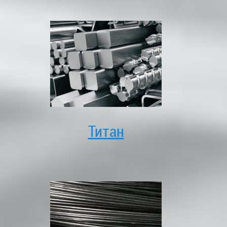
Титан