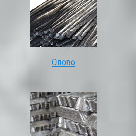
Олово