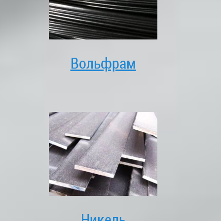
Вольфрам
Никель