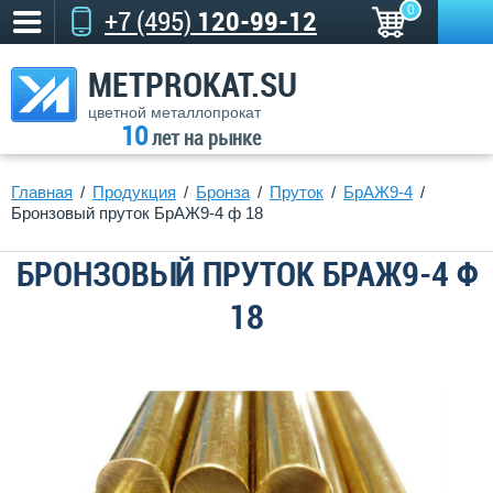
0
+7 (495)
120-99-12
METPROKAT.SU
цветной металлопрокат
10
лет на рынке
Главная
Продукция
Бронза
Пруток
БрАЖ9-4
Бронзовый пруток БрАЖ9-4 ф 18
БРОНЗОВЫЙ ПРУТОК БРАЖ9-4 Ф
18