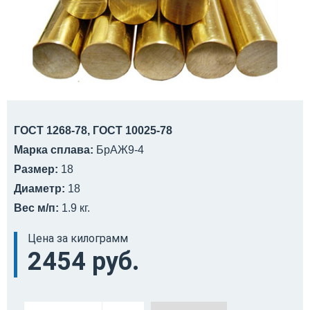
ГОСТ 1268-78, ГОСТ 10025-78
Марка сплава:
БрАЖ9-4
Размер:
18
Диаметр:
18
Вес м/п:
1.9 кг.
Цена за килограмм
2454 руб.