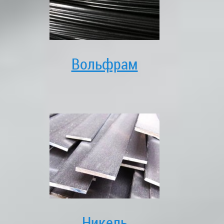
Вольфрам
Никель