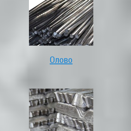
Олово