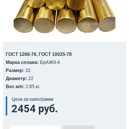
ГОСТ 1268-78, ГОСТ 10025-78
Марка сплава:
БрАЖ9-4
Размер:
22
Диаметр:
22
Вес м/п:
2.85 кг.
Цена за килограмм
2454 руб.