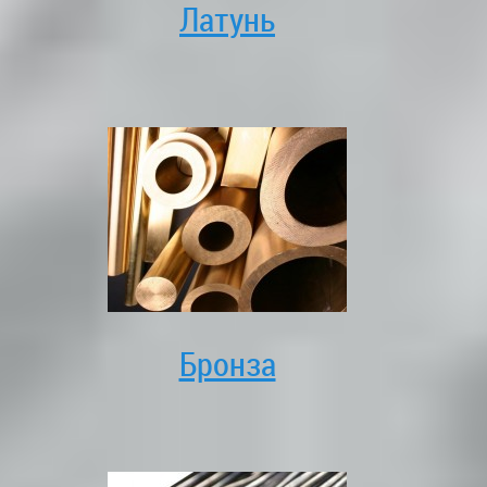
Латунь
Бронза