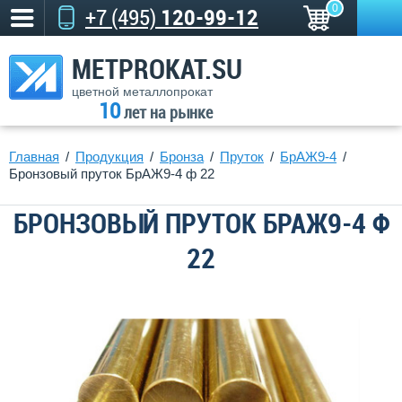
0
+7 (495)
120-99-12
METPROKAT.SU
цветной металлопрокат
10
лет на рынке
Главная
Продукция
Бронза
Пруток
БрАЖ9-4
Бронзовый пруток БрАЖ9-4 ф 22
БРОНЗОВЫЙ ПРУТОК БРАЖ9-4 Ф
22