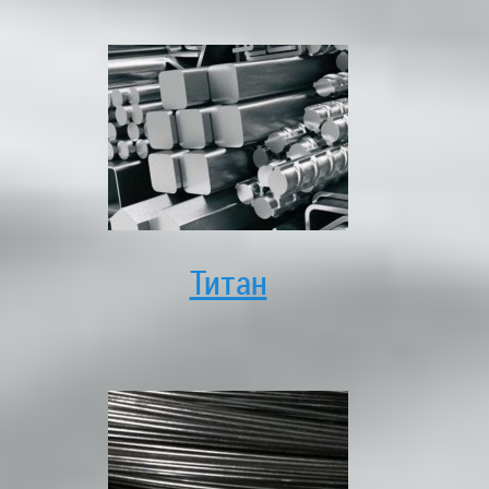
Титан