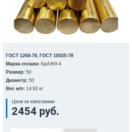
ГОСТ 1268-78, ГОСТ 10025-78
Марка сплава:
БрАЖ9-4
Размер:
50
Диаметр:
50
Вес м/п:
14.92 кг.
Цена за килограмм
2454 руб.