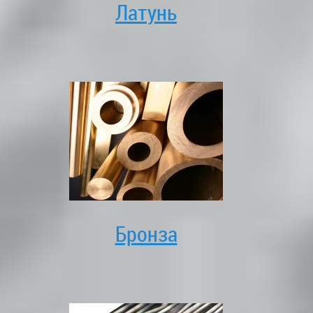
Латунь
Бронза