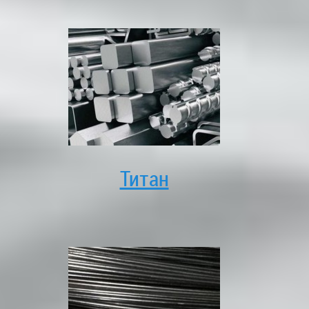
Титан