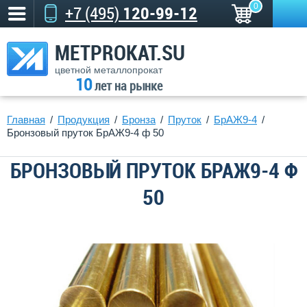
0
+7 (495)
120-99-12
METPROKAT.SU
цветной металлопрокат
10
лет на рынке
Главная
Продукция
Бронза
Пруток
БрАЖ9-4
Бронзовый пруток БрАЖ9-4 ф 50
БРОНЗОВЫЙ ПРУТОК БРАЖ9-4 Ф
50