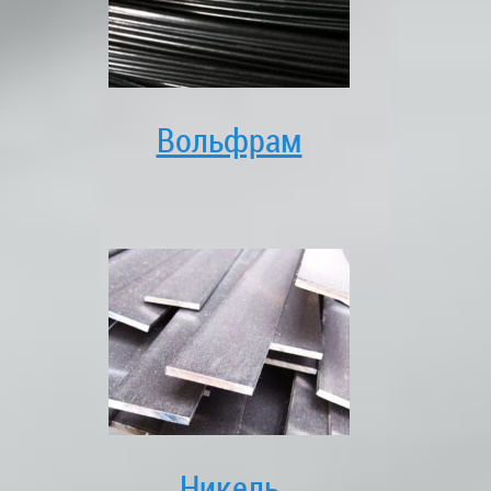
Вольфрам
Никель