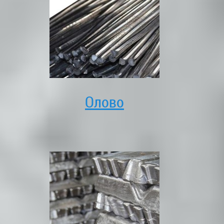
Олово