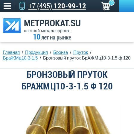
0
+7 (495)
120-99-12
METPROKAT.SU
цветной металлопрокат
10
лет на рынке
Главная
Продукция
Бронза
Пруток
БраЖМц10-3-1.5
Бронзовый пруток БрАЖМц10-3-1.5 ф 120
БРОНЗОВЫЙ ПРУТОК
БРАЖМЦ10-3-1.5 Ф 120