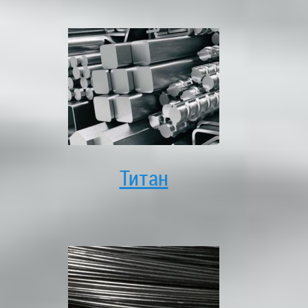
Титан