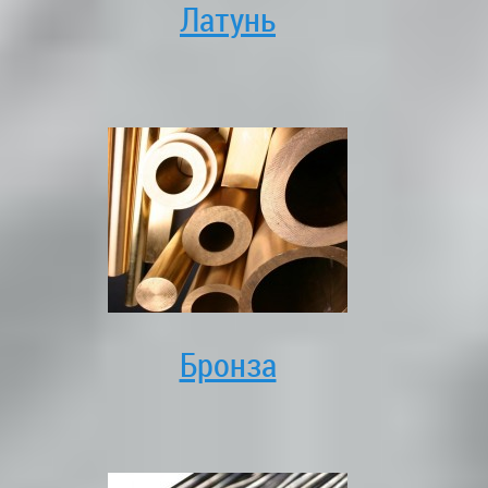
Латунь
Бронза