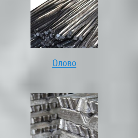
Олово