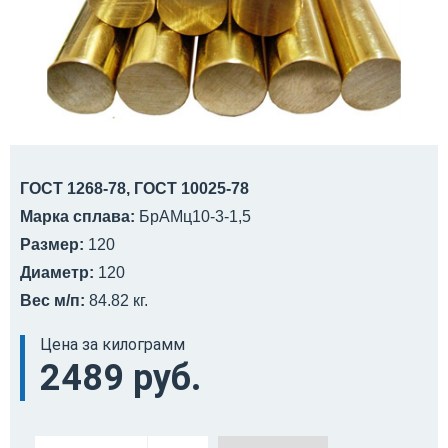
ГОСТ 1268-78, ГОСТ 10025-78
Марка сплава:
БрАМц10-3-1,5
Размер:
120
Диаметр:
120
Вес м/п:
84.82 кг.
Цена за килограмм
2489 руб.