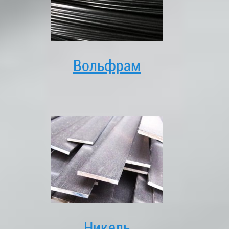
Вольфрам
Никель