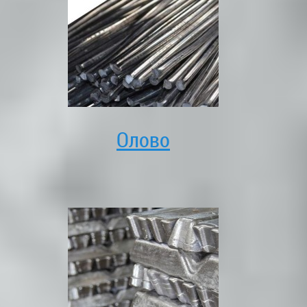
Олово