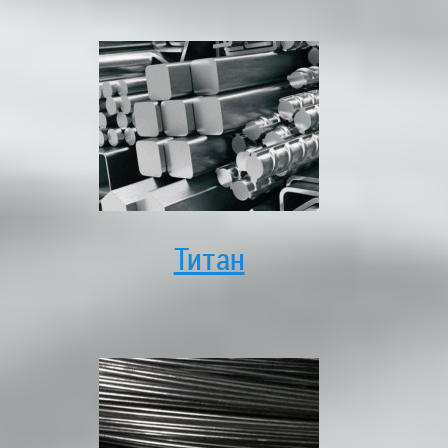
Титан