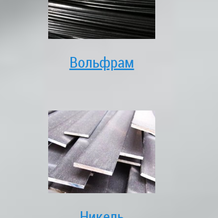
Вольфрам
Никель