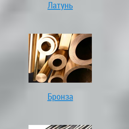
Латунь
Бронза