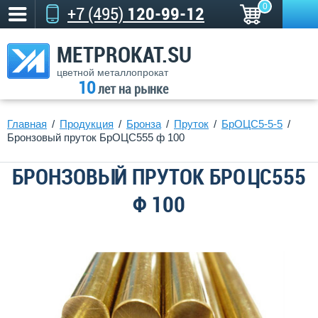
0
+7 (495)
120-99-12
METPROKAT.SU
цветной металлопрокат
10
лет на рынке
Главная
Продукция
Бронза
Пруток
БрОЦС5-5-5
Бронзовый пруток БрОЦС555 ф 100
БРОНЗОВЫЙ ПРУТОК БРОЦС555
Ф 100