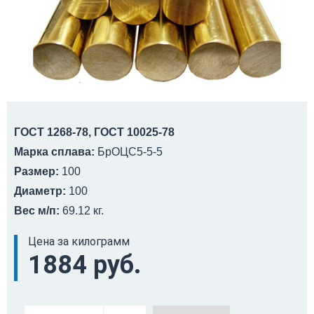
ГОСТ 1268-78, ГОСТ 10025-78
Марка сплава:
БрОЦС5-5-5
Размер:
100
Диаметр:
100
Вес м/п:
69.12 кг.
Цена за килограмм
1884 руб.