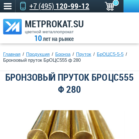
0
+7 (495)
120-99-12
METPROKAT.SU
цветной металлопрокат
10
лет на рынке
Главная
Продукция
Бронза
Пруток
БрОЦС5-5-5
Бронзовый пруток БрОЦС555 ф 280
БРОНЗОВЫЙ ПРУТОК БРОЦС555
Ф 280