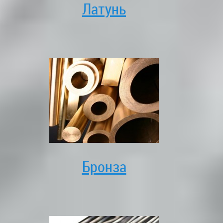
Латунь
Бронза