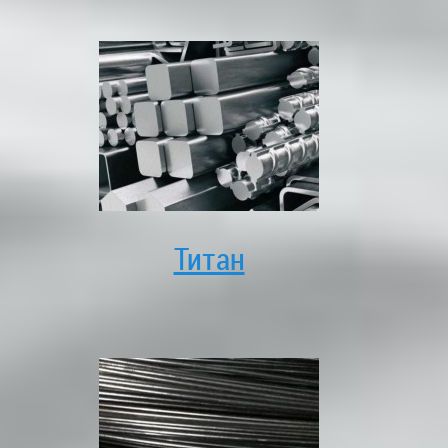
Титан