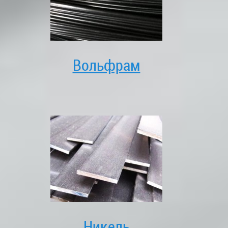
Вольфрам
Никель