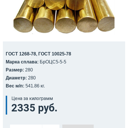
ГОСТ 1268-78, ГОСТ 10025-78
Марка сплава:
БрОЦС5-5-5
Размер:
280
Диаметр:
280
Вес м/п:
541.86 кг.
Цена за килограмм
2335 руб.