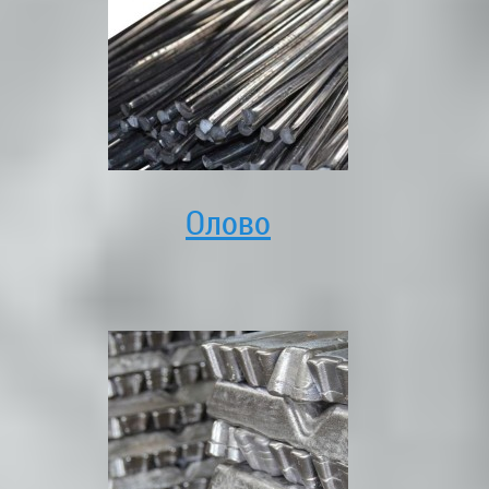
Олово