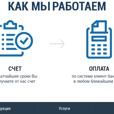
КАК МЫ РАБОТАЕМ
СЧЕТ
ОПЛАТА
ратчайшие сроки Вы
по системе клиент ба
лучаете от нас счет
в любом ближайшем 
дукция
Услуги