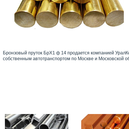
Бронзовый пруток БрХ1 ф 14 продается компанией УралКо
собственным автотранспортом по Москве и Московской о