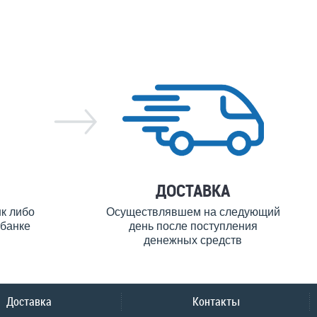
ДОСТАВКА
нк либо
Осуществлявшем на следующий
банке
день после поступления
денежных средств
Доставка
Контакты