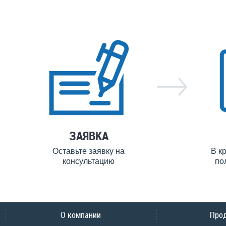
ЗАЯВКА
Оставьте заявку на
В к
консультацию
по
О компании
Про