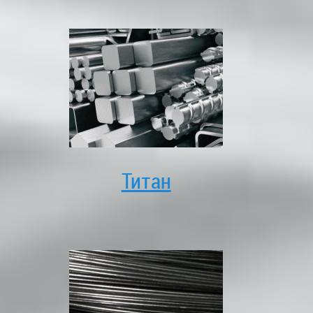
Титан