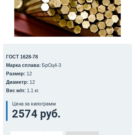
ГОСТ 1628-78
Марка сплава:
БрОц4-3
Размер:
12
Диаметр:
12
Вес м/п:
1.1 кг.
Цена за килограмм
2574 руб.