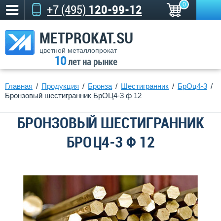
0
+7 (495)
120-99-12
METPROKAT.SU
цветной металлопрокат
10
лет на рынке
Главная
Продукция
Бронза
Шестигранник
БрОц4-3
Бронзовый шестигранник БрОЦ4-3 ф 12
БРОНЗОВЫЙ ШЕСТИГРАННИК
БРОЦ4-3 Ф 12