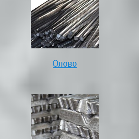
Олово