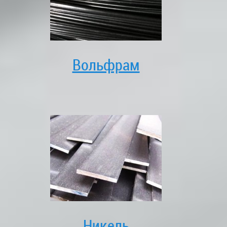
Вольфрам
Никель