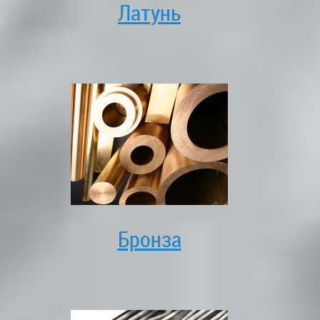
Латунь
Бронза