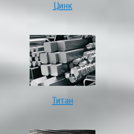
Цинк
Титан