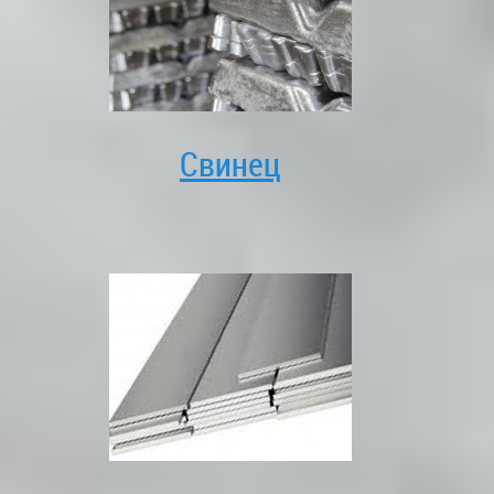
Свинец