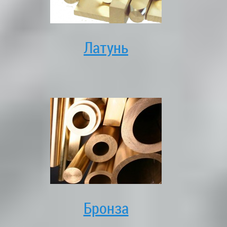
Латунь
Бронза