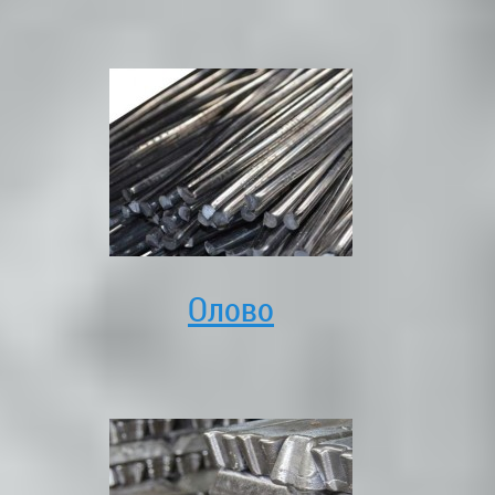
Олово