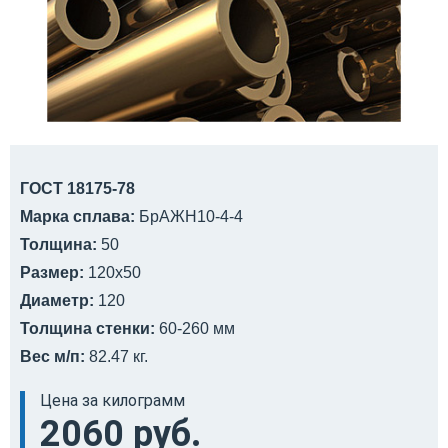
ГОСТ 18175-78
Марка сплава:
БрАЖН10-4-4
Толщина:
50
Размер:
120x50
Диаметр:
120
Толщина стенки:
60-260 мм
Вес м/п:
82.47 кг.
Цена за килограмм
2060 руб.