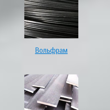
Вольфрам