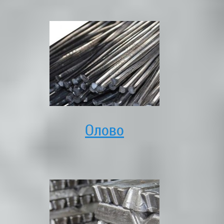
Олово