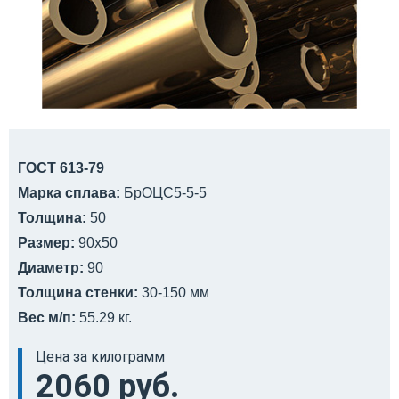
ГОСТ 613-79
Марка сплава:
БрОЦС5-5-5
Толщина:
50
Размер:
90x50
Диаметр:
90
Толщина стенки:
30-150 мм
Вес м/п:
55.29 кг.
Цена за килограмм
2060 руб.