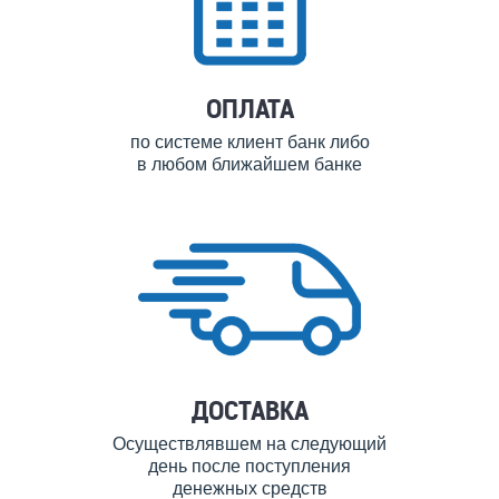
ОПЛАТА
по системе клиент банк либо
в любом ближайшем банке
ДОСТАВКА
Осуществлявшем на следующий
день после поступления
денежных средств