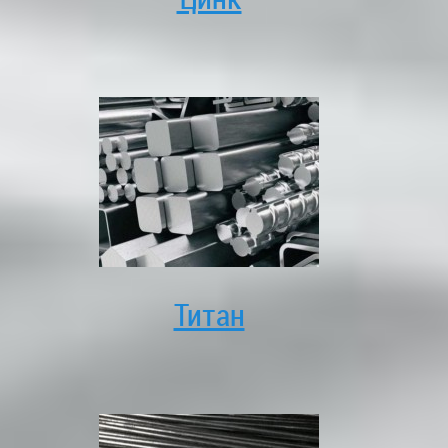
Титан