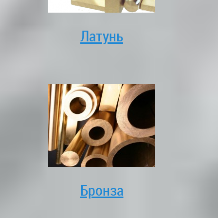
Латунь
Бронза