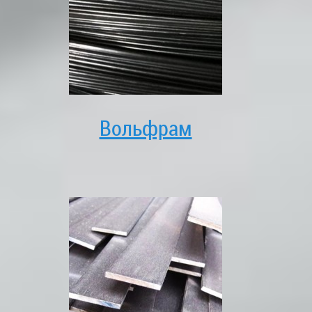
Вольфрам