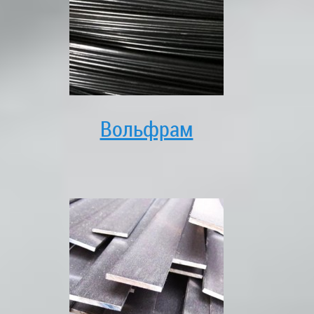
Вольфрам