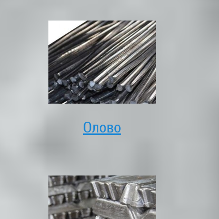
Олово