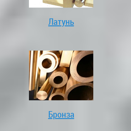
Латунь
Бронза