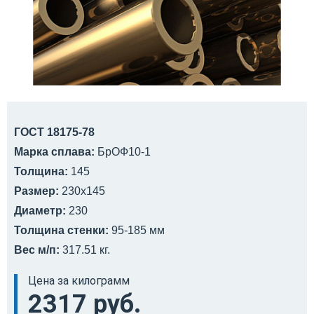
ГОСТ 18175-78
Марка сплава:
БрОФ10-1
Толщина:
145
Размер:
230x145
Диаметр:
230
Толщина стенки:
95-185 мм
Вес м/п:
317.51 кг.
Цена за килограмм
2317 руб.