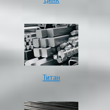
Титан