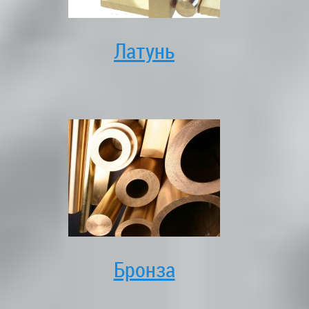
Латунь
Бронза