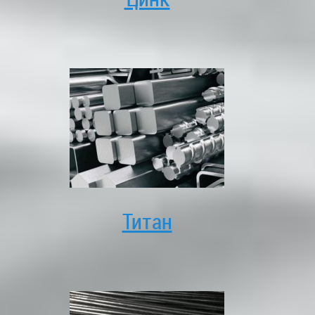
Титан