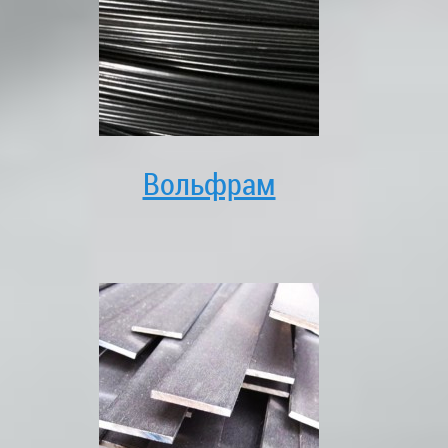
Вольфрам