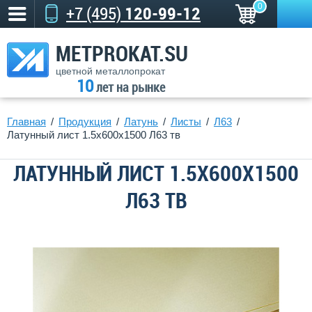
0
+7 (495)
120-99-12
METPROKAT.SU
цветной металлопрокат
10
лет на рынке
Главная
Продукция
Латунь
Листы
Л63
Латунный лист 1.5x600x1500 Л63 тв
ЛАТУННЫЙ ЛИСТ 1.5X600X1500
Л63 ТВ