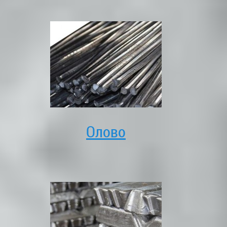
Олово