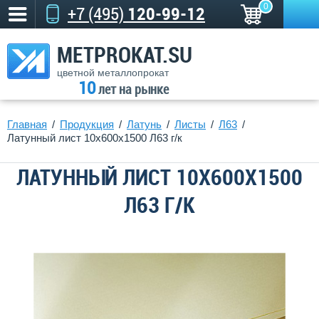
0
+7 (495)
120-99-12
METPROKAT.SU
цветной металлопрокат
10
лет на рынке
Главная
Продукция
Латунь
Листы
Л63
Латунный лист 10х600х1500 Л63 г/к
ЛАТУННЫЙ ЛИСТ 10Х600Х1500
Л63 Г/К