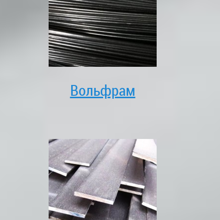
Вольфрам