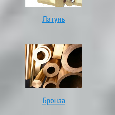
Латунь
Бронза