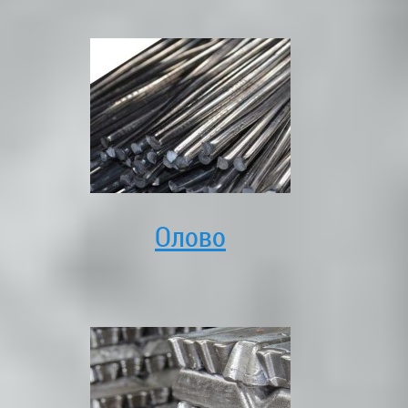
Олово