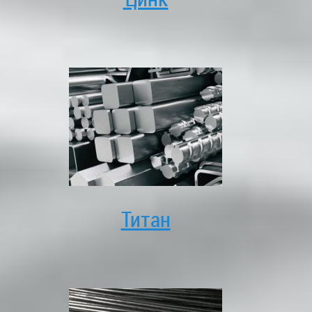
Титан