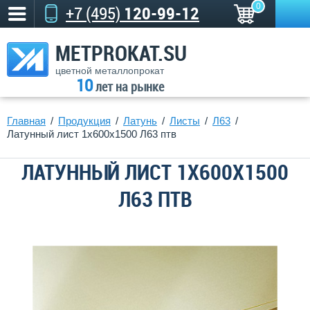
0
+7 (495)
120-99-12
METPROKAT.SU
цветной металлопрокат
10
лет на рынке
Главная
Продукция
Латунь
Листы
Л63
Латунный лист 1x600x1500 Л63 птв
ЛАТУННЫЙ ЛИСТ 1X600X1500
Л63 ПТВ