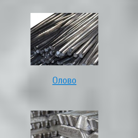
Олово