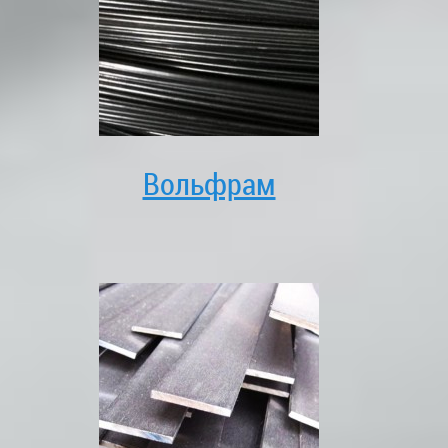
Вольфрам