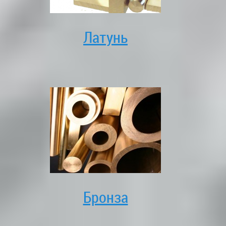
Латунь
Бронза