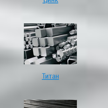
Титан