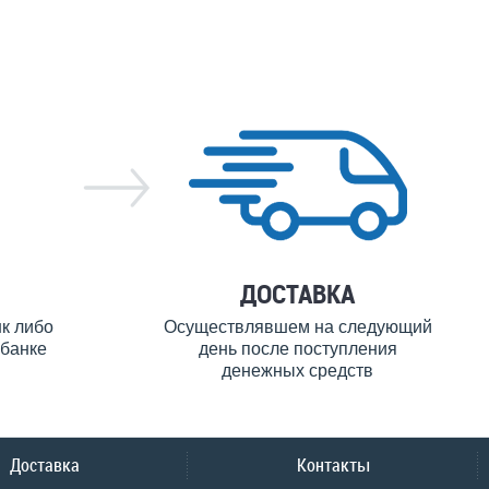
ДОСТАВКА
нк либо
Осуществлявшем на следующий
банке
день после поступления
денежных средств
Доставка
Контакты