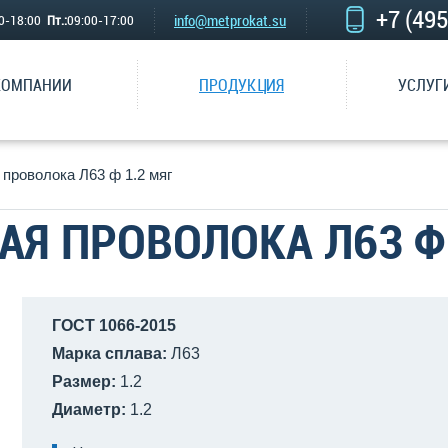
+7 (49
info@metprokat.su
00-18:00
Пт.:
09:00-17:00
КОМПАНИИ
ПРОДУКЦИЯ
УСЛУГ
 проволока Л63 ф 1.2 мяг
АЯ ПРОВОЛОКА Л63 Ф 
ГОСТ 1066-2015
Марка сплава:
Л63
Размер:
1.2
Диаметр:
1.2