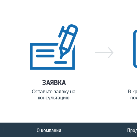
ЗАЯВКА
Оставьте заявку на
В к
консультацию
по
О компании
Про