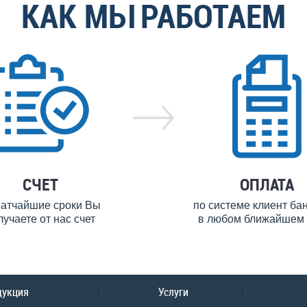
КАК МЫ РАБОТАЕМ
СЧЕТ
ОПЛАТА
ратчайшие сроки Вы
по системе клиент ба
лучаете от нас счет
в любом ближайшем 
дукция
Услуги