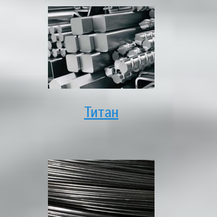
Титан