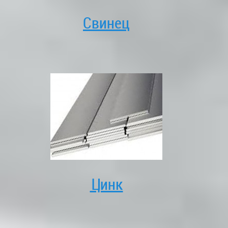
Свинец
Цинк