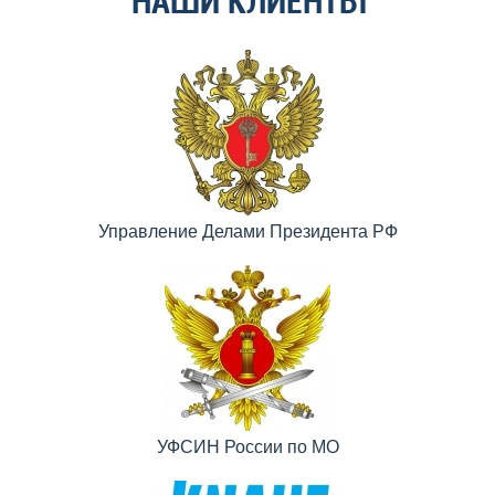
НАШИ КЛИЕНТЫ
Управление Делами Президента РФ
УФСИН России по МО