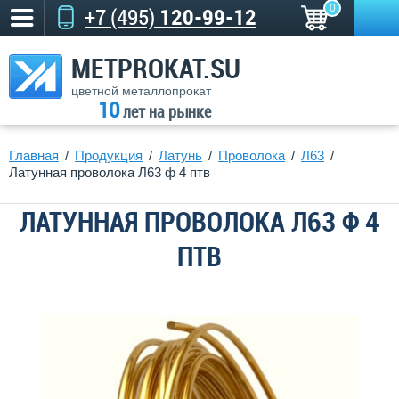
0
+7 (495)
120-99-12
METPROKAT.SU
цветной металлопрокат
10
лет на рынке
Главная
Продукция
Латунь
Проволока
Л63
Латунная проволока Л63 ф 4 птв
ЛАТУННАЯ ПРОВОЛОКА Л63 Ф 4
ПТВ