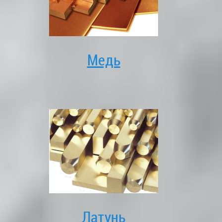
Медь
Латунь