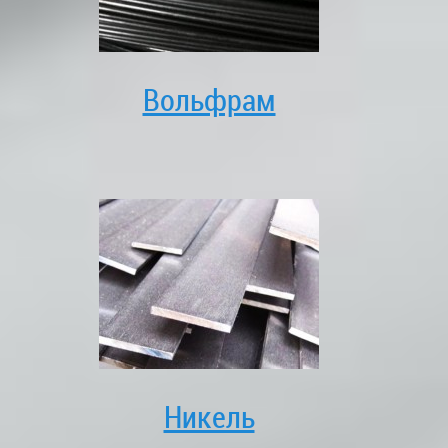
Вольфрам
Никель