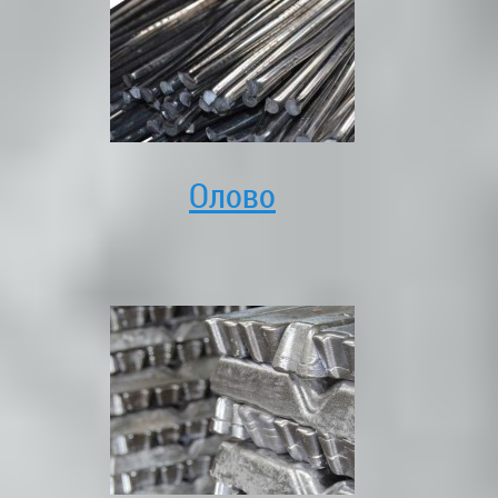
Олово