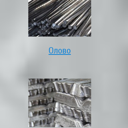
Олово