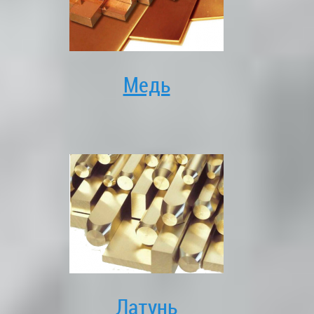
Медь
Латунь