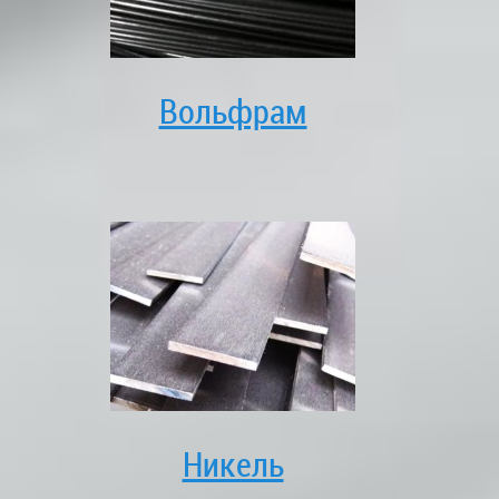
Вольфрам
Никель