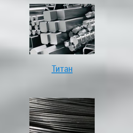
Титан