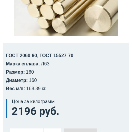
ГОСТ 2060-90, ГОСТ 15527-70
Марка сплава:
Л63
Размер:
160
Диаметр:
160
Вес м/п:
168.89 кг.
Цена за килограмм
2196 руб.