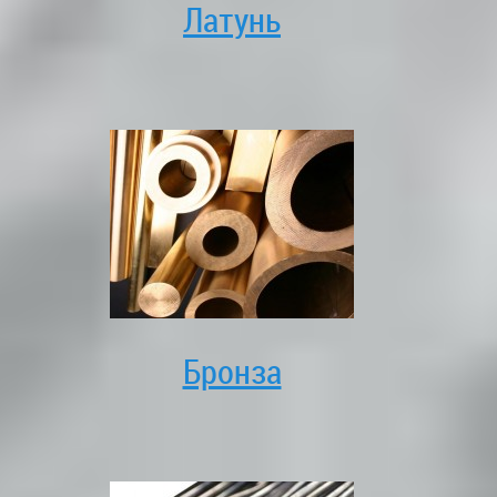
Латунь
Бронза