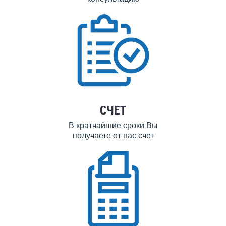
СЧЕТ
В кратчайшие сроки Вы
получаете от нас счет