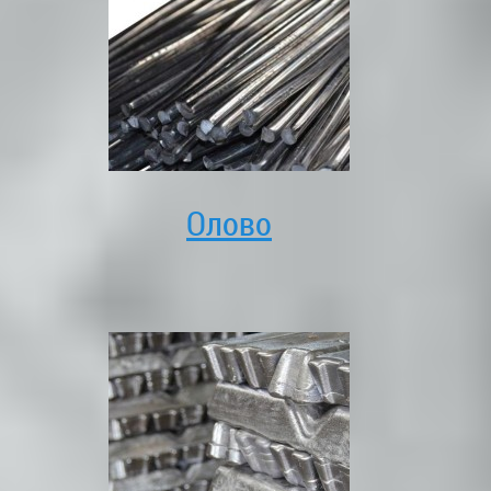
Олово