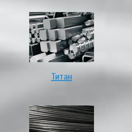
Титан