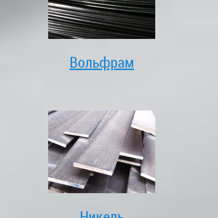
Вольфрам
Никель