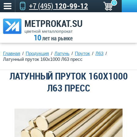
0
+7 (495)
120-99-12
METPROKAT.SU
цветной металлопрокат
10
лет на рынке
Главная
Продукция
Латунь
Пруток
Л63
Латунный пруток 160х1000 Л63 пресс
ЛАТУННЫЙ ПРУТОК 160Х1000
Л63 ПРЕСС