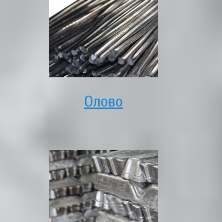
Олово