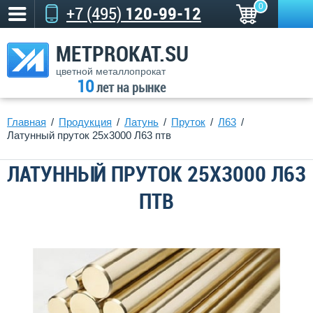
0
+7 (495)
120-99-12
METPROKAT.SU
цветной металлопрокат
10
лет на рынке
Главная
Продукция
Латунь
Пруток
Л63
Латунный пруток 25х3000 Л63 птв
ЛАТУННЫЙ ПРУТОК 25Х3000 Л63
ПТВ