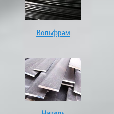
Вольфрам
Никель