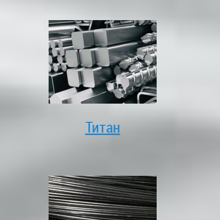
Титан