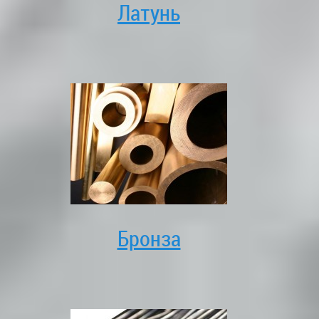
Латунь
Бронза