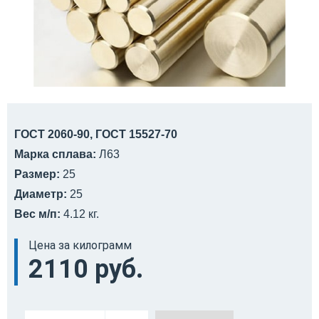
ГОСТ 2060-90, ГОСТ 15527-70
Марка сплава:
Л63
Размер:
25
Диаметр:
25
Вес м/п:
4.12 кг.
Цена за килограмм
2110 руб.