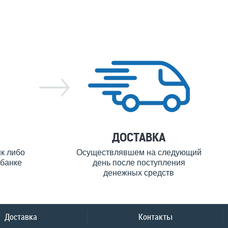
ДОСТАВКА
нк либо
Осуществлявшем на следующий
банке
день после поступления
денежных средств
Доставка
Контакты