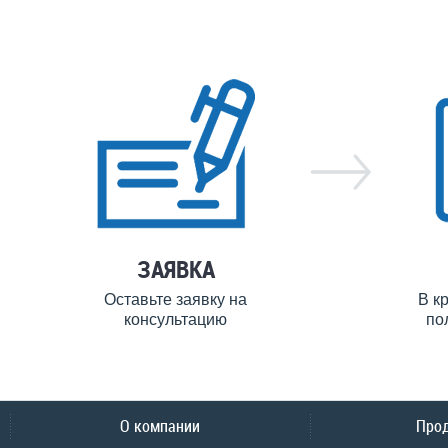
ЗАЯВКА
Оставьте заявку на
В к
консультацию
по
О компании
Про