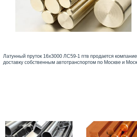
Латунный пруток 16х3000 ЛС59-1 птв продается компание
доставку собственным автотранспортом по Москве и Моск