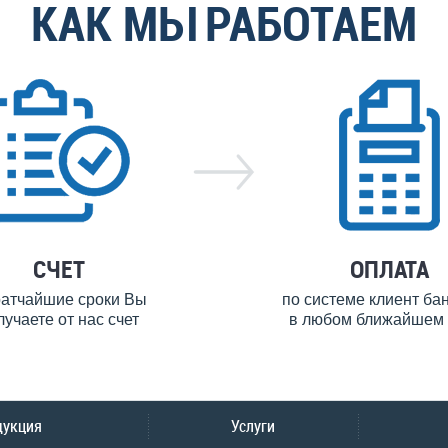
КАК МЫ РАБОТАЕМ
СЧЕТ
ОПЛАТА
ратчайшие сроки Вы
по системе клиент ба
лучаете от нас счет
в любом ближайшем 
дукция
Услуги