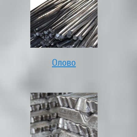
Олово