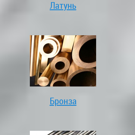
Латунь
Бронза