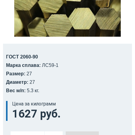
ГОСТ 2060-90
Марка сплава:
ЛС59-1
Размер:
27
Диаметр:
27
Вес м/п:
5.3 кг.
Цена за килограмм
1627 руб.