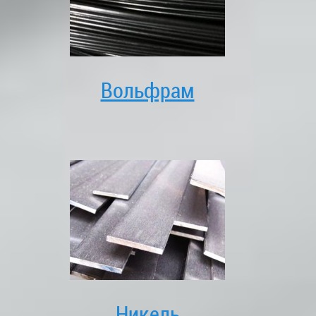
Вольфрам
Никель