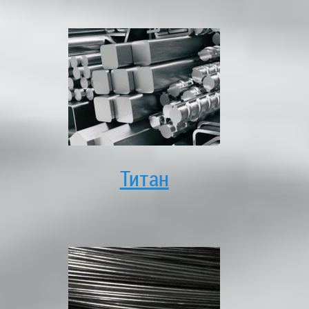
Титан