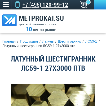
0
+7 (495)
120-99-12
METPROKAT.SU
цветной металлопрокат
10
лет на рынке
Главная
Продукция
Латунь
Шестигранник
ЛС59-1
Латунный шестигранник ЛС59-1 27х3000 птв
ЛАТУННЫЙ ШЕСТИГРАННИК
ЛС59-1 27Х3000 ПТВ