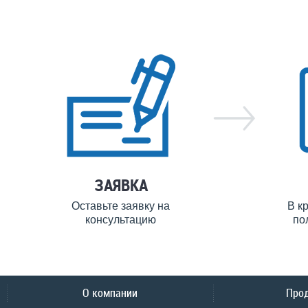
ЗАЯВКА
Оставьте заявку на
В к
консультацию
по
О компании
Про