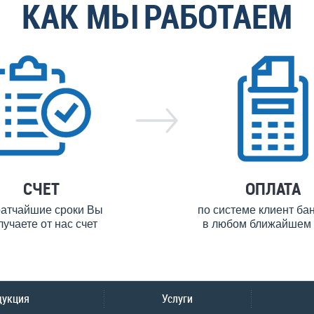
КАК МЫ РАБОТАЕМ
СЧЕТ
ОПЛАТА
ратчайшие сроки Вы
по системе клиент ба
лучаете от нас счет
в любом ближайшем 
дукция
Услуги