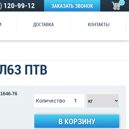
0
5)
120-99-12
ЗАКАЗАТЬ ЗВОНОК
И
ДОСТАВКА
КОНТАКТЫ
Л63 ПТВ
21646-76
Количество
В КОРЗИНУ