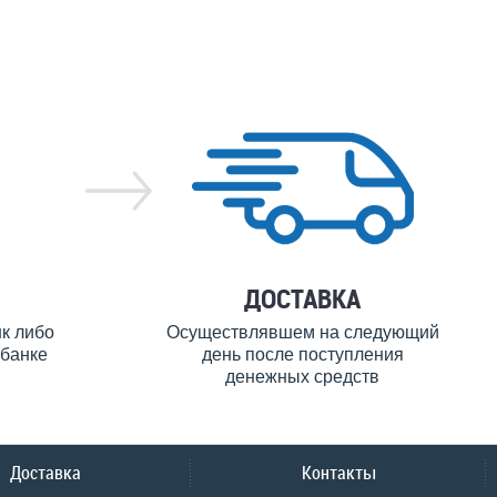
ДОСТАВКА
нк либо
Осуществлявшем на следующий
банке
день после поступления
денежных средств
Доставка
Контакты