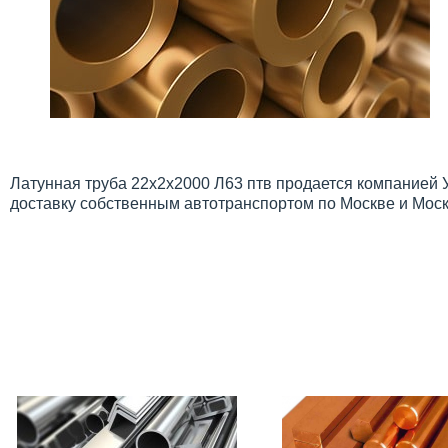
Латунная труба 22х2х2000 Л63 птв продается компанией 
доставку собственным автотранспортом по Москве и Моск