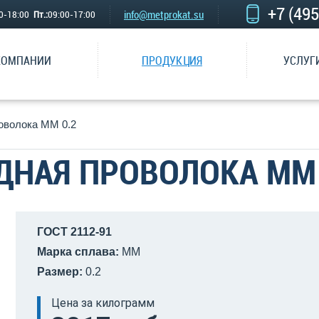
+7 (49
info@metprokat.su
00-18:00
Пт.:
09:00-17:00
КОМПАНИИ
ПРОДУКЦИЯ
УСЛУГ
оволока ММ 0.2
ДНАЯ ПРОВОЛОКА ММ 
ГОСТ 2112-91
Марка сплава:
ММ
Размер:
0.2
Цена за килограмм