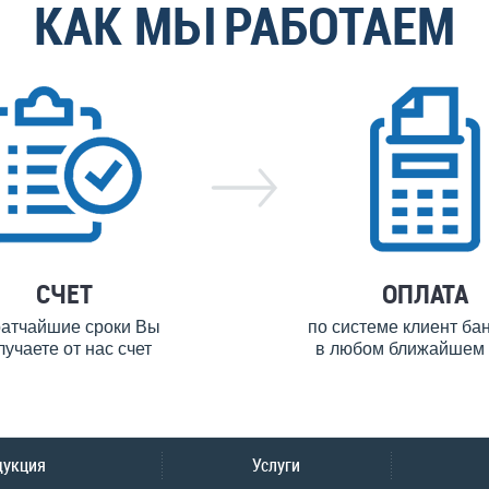
КАК МЫ РАБОТАЕМ
СЧЕТ
ОПЛАТА
ратчайшие сроки Вы
по системе клиент ба
лучаете от нас счет
в любом ближайшем 
дукция
Услуги