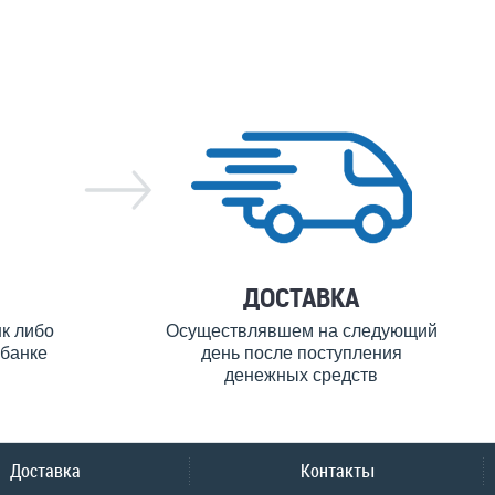
ДОСТАВКА
нк либо
Осуществлявшем на следующий
банке
день после поступления
денежных средств
Доставка
Контакты