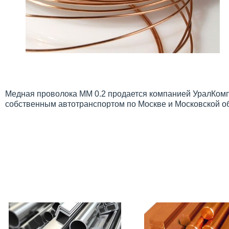
Медная проволока ММ 0.2 продается компанией УралКомпл
собственным автотранспортом по Москве и Московской о