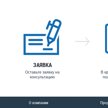
ЗАЯВКА
Оставьте заявку на
В к
консультацию
по
О компании
Про