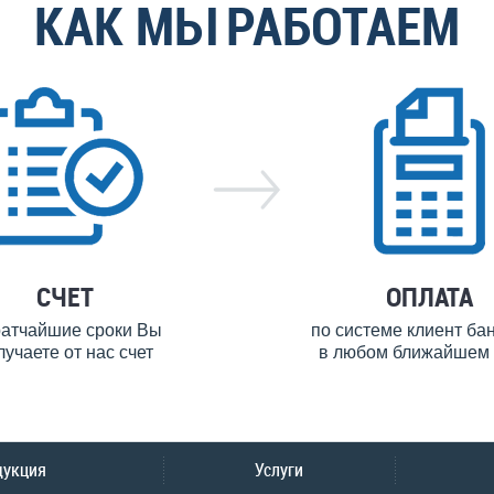
КАК МЫ РАБОТАЕМ
СЧЕТ
ОПЛАТА
ратчайшие сроки Вы
по системе клиент ба
лучаете от нас счет
в любом ближайшем 
дукция
Услуги