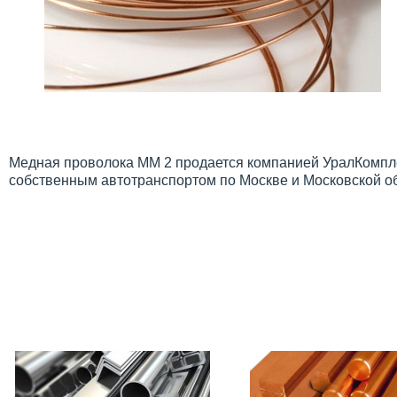
Медная проволока ММ 2 продается компанией УралКомплек
собственным автотранспортом по Москве и Московской о