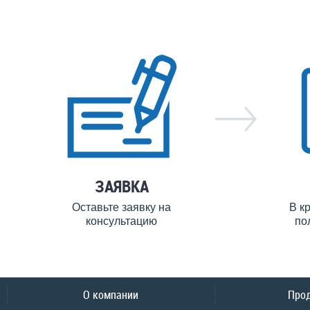
ЗАЯВКА
Оставьте заявку на
В к
консультацию
по
О компании
Про