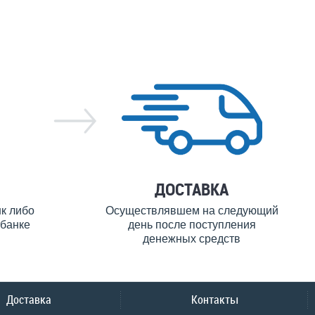
ДОСТАВКА
нк либо
Осуществлявшем на следующий
банке
день после поступления
денежных средств
Доставка
Контакты