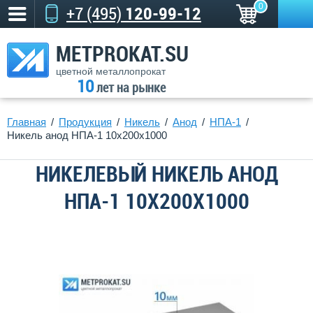
0
+7 (495)
120-99-12
METPROKAT.SU
цветной металлопрокат
10
лет на рынке
Главная
Продукция
Никель
Анод
НПА-1
Никель анод НПА-1 10х200х1000
НИКЕЛЕВЫЙ НИКЕЛЬ АНОД
НПА-1 10Х200Х1000