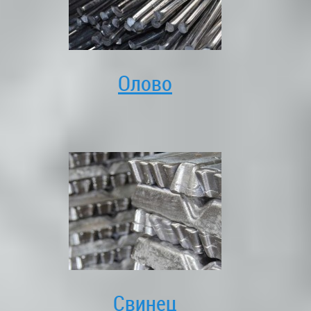
Олово
Свинец