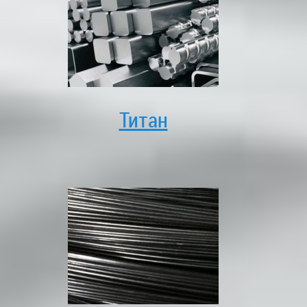
Титан