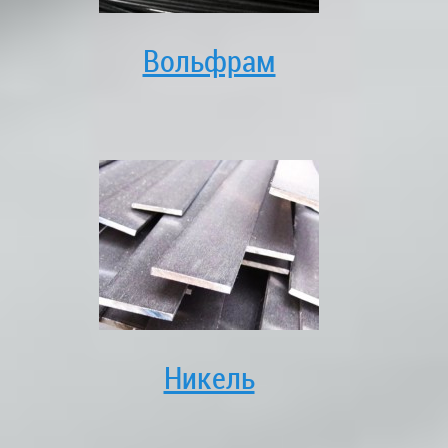
Вольфрам
Никель