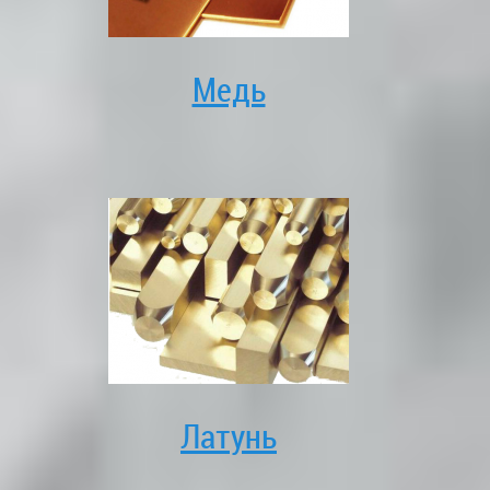
Медь
Латунь