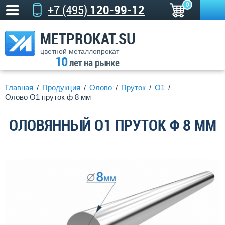
0
+7 (495)
120-99-12
METPROKAT.SU
цветной металлопрокат
10
лет на рынке
Главная
Продукция
Олово
Пруток
О1
Олово О1 пруток ф 8 мм
ОЛОВЯННЫЙ О1 ПРУТОК Ф 8 ММ