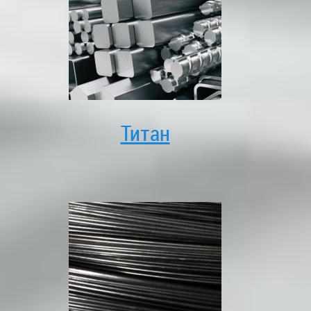
Титан