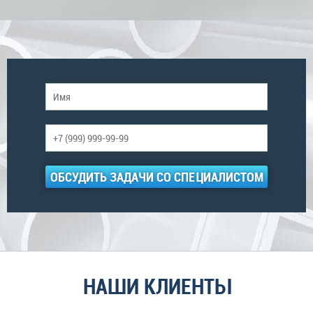
ОБСУДИТЬ ЗАДАЧИ СО СПЕЦИАЛИСТОМ
НАШИ КЛИЕНТЫ