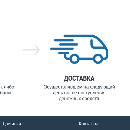
ДОСТАВКА
нк либо
Осуществлявшем на следующий
банке
день после поступления
денежных средств
Доставка
Контакты