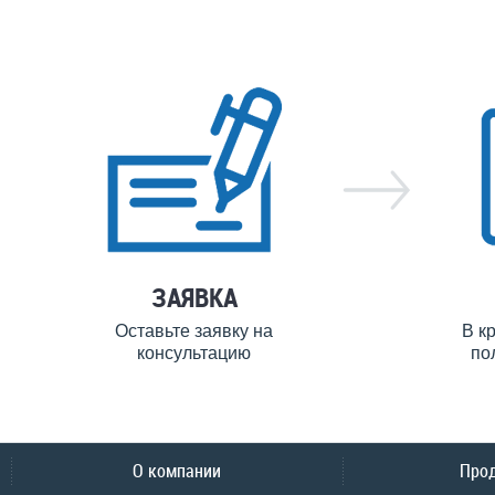
ЗАЯВКА
Оставьте заявку на
В к
консультацию
по
О компании
Про