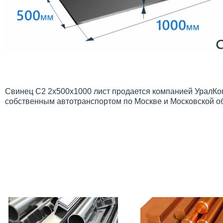
Свинец С2 2х500х1000 лист продается компанией УралКом
собственным автотранспортом по Москве и Московской о