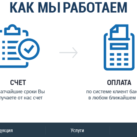
КАК МЫ РАБОТАЕМ
СЧЕТ
ОПЛАТА
ратчайшие сроки Вы
по системе клиент ба
лучаете от нас счет
в любом ближайшем 
дукция
Услуги