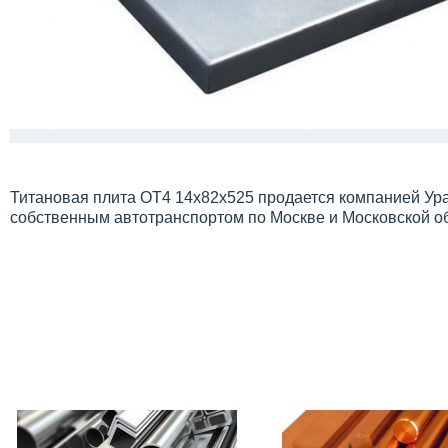
Титановая плита ОТ4 14х82х525 продается компанией Ура
собственным автотранспортом по Москве и Московской о