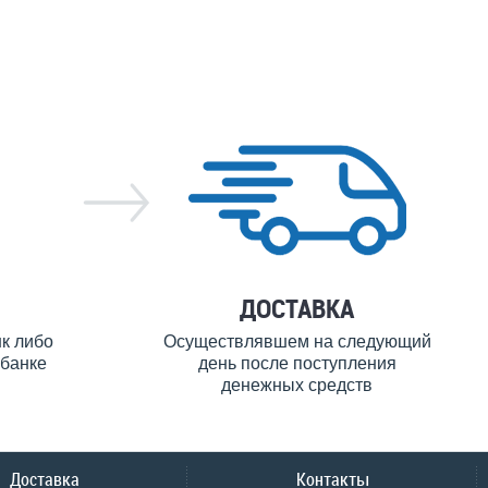
ДОСТАВКА
нк либо
Осуществлявшем на следующий
банке
день после поступления
денежных средств
Доставка
Контакты