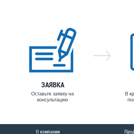
ЗАЯВКА
Оставьте заявку на
В к
консультацию
по
О компании
Про