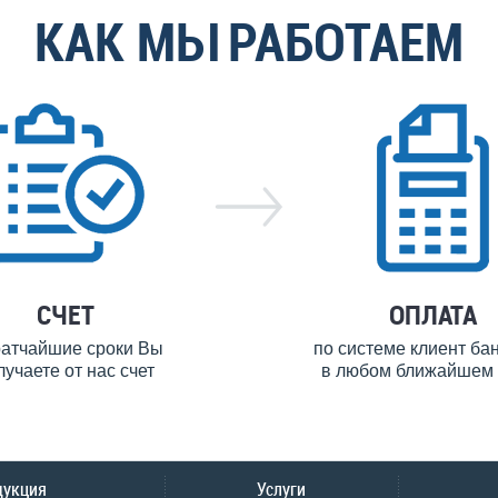
КАК МЫ РАБОТАЕМ
СЧЕТ
ОПЛАТА
ратчайшие сроки Вы
по системе клиент ба
лучаете от нас счет
в любом ближайшем 
дукция
Услуги