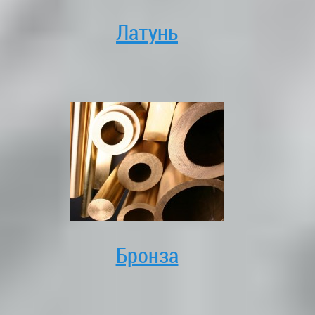
Латунь
Бронза