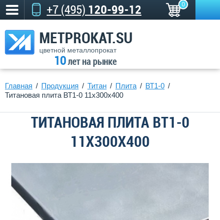
0
+7 (495)
120-99-12
METPROKAT.SU
цветной металлопрокат
10
лет на рынке
Главная
Продукция
Титан
Плита
ВТ1-0
Титановая плита ВТ1-0 11х300х400
ТИТАНОВАЯ ПЛИТА ВТ1-0
11Х300Х400