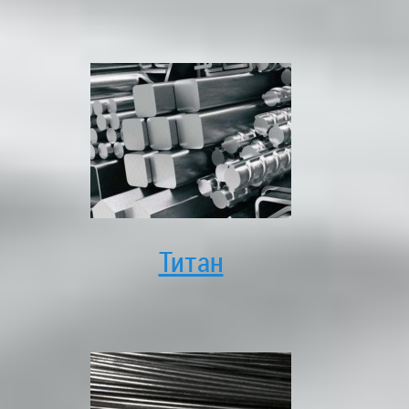
Титан