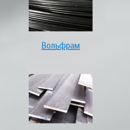
Вольфрам