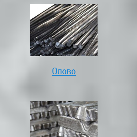
Олово