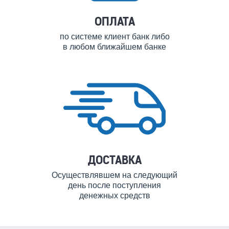
ОПЛАТА
по системе клиент банк либо
в любом ближайшем банке
ДОСТАВКА
Осуществлявшем на следующий
день после поступления
денежных средств