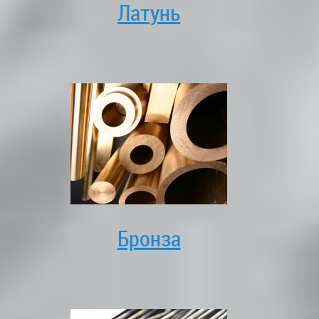
Латунь
Бронза