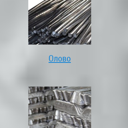
Олово