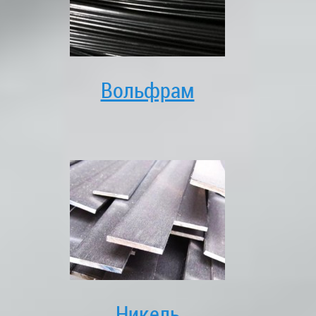
Вольфрам
Никель