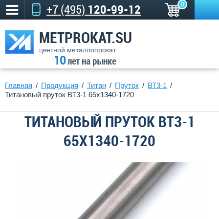
0
+7 (495)
120-99-12
METPROKAT.SU
цветной металлопрокат
10
лет на рынке
Главная
Продукция
Титан
Пруток
ВТ3-1
Титановый пруток ВТ3-1 65х1340-1720
ТИТАНОВЫЙ ПРУТОК ВТ3-1
65Х1340-1720