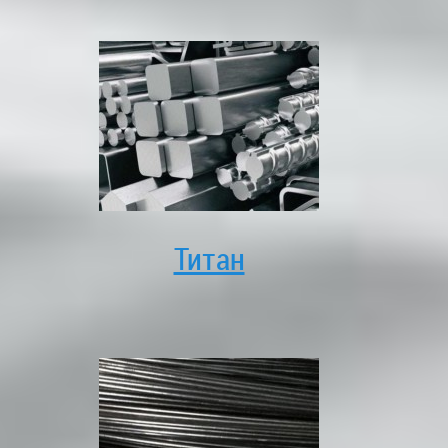
Титан